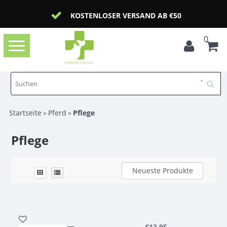
KOSTENLOSER VERSAND AB €50
0
Toggle
navigation
Startseite
Pferd
Pflege
>
>
Pflege
Neueste Produkte
€13,95