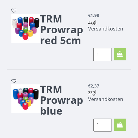
TRM
€1,98
zzgl.
Prowrap
Versandkosten
red 5cm
TRM Prowrap red
5cm
TRM
€2,37
zzgl.
Prowrap
Versandkosten
blue
7.5cm
TRM Prowrap blue