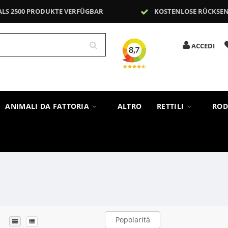
ALS 2500 PRODUKTE VERFÜGBAR
KOSTENLOSE RÜCKSE
ACCEDI
ANIMALI DA FATTORIA
ALTRO
RETTILI
ROD
Popolarità