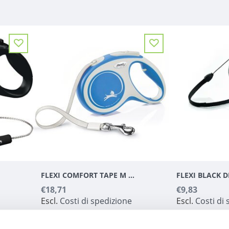
FLEXI COMFORT TAPE M BLAUW|LICHTGRIJS M 5 M
€18,71
€9,83
Escl.
Costi di spedizione
Escl.
Costi di