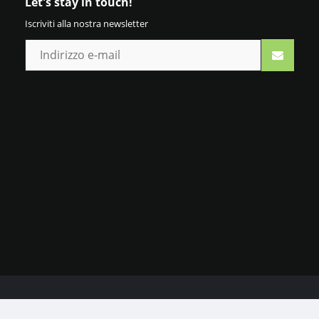
Let's stay in touch!
Iscriviti alla nostra newsletter