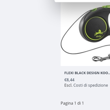
FLEXI BLACK DESIGN KOORD XS G
€8,44
Escl.
Costi di spedizione
Pagina 1 di 1