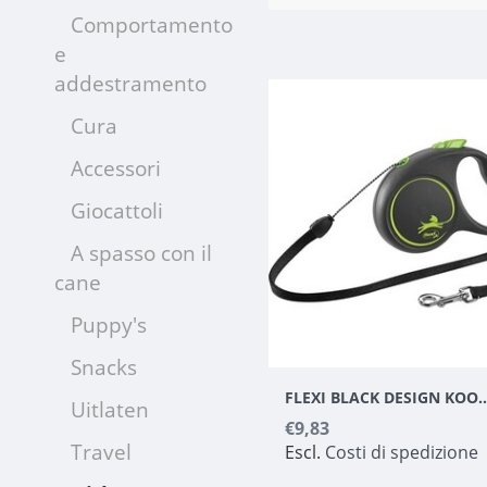
Comportamento
e
addestramento
Cura
Accessori
Giocattoli
A spasso con il
cane
Puppy's
Snacks
FLEXI BLACK DESIGN KOORD S 
Uitlaten
€9,83
Travel
Escl.
Costi di spedizione