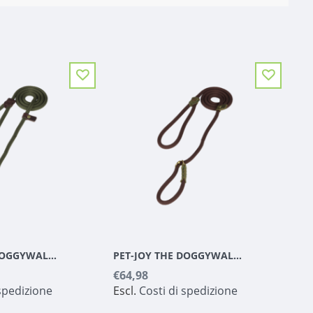
PET-JOY THE DOGGYWALKER SLIP LINE OLIVE GREEN
PET-JOY THE DOGGYWALKER SLIP LINE BROWN
€64,98
 spedizione
Escl.
Costi di spedizione