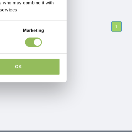
ers who may combine it with
 services.
1
Marketing
OK