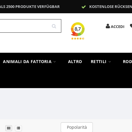
ALS 2500 PRODUKTE VERFÜGBAR
KOSTENLOSE RÜCKSE
ACCEDI
ANIMALI DA FATTORIA
ALTRO
RETTILI
ROD
Popolarità