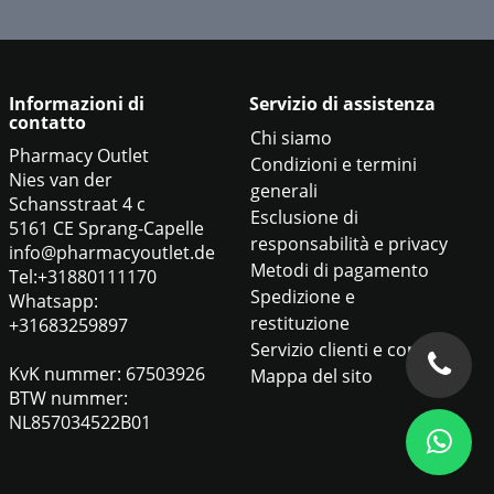
Informazioni di
Servizio di assistenza
contatto
Chi siamo
Pharmacy Outlet
Condizioni e termini
Nies van der
generali
Schansstraat 4 c
Esclusione di
5161 CE Sprang-Capelle
responsabilità e privacy
info@pharmacyoutlet.de
Metodi di pagamento
Tel:+31880111170
Spedizione e
Whatsapp:
restituzione
+31683259897
Servizio clienti e contatti
KvK nummer: 67503926
Mappa del sito
BTW nummer:
NL857034522B01