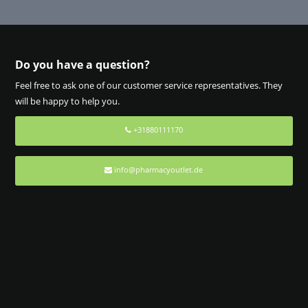
Do you have a question?
Feel free to ask one of our customer service representatives. They
will be happy to help you.
+31880111170
info@pharmacyoutlet.de