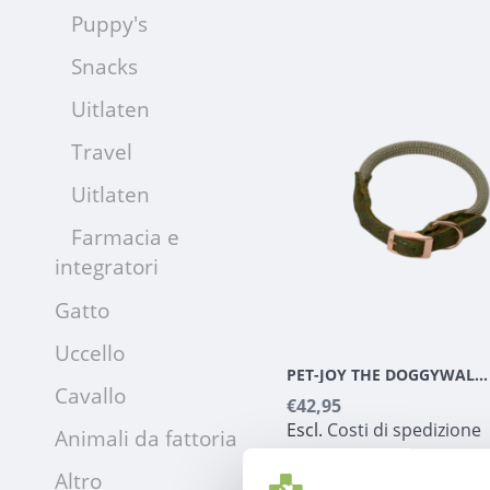
Puppy's
Snacks
Uitlaten
Travel
Uitlaten
Farmacia e
integratori
Gatto
Uccello
PET-JOY THE DOGGYWALKER COLLARE TAN GREEN
Cavallo
€42,95
Escl.
Costi di spedizione
Animali da fattoria
Altro