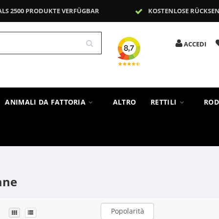
ALS 2500 PRODUKTE VERFÜGBAR
KOSTENLOSE RÜCKSE
ACCEDI
ANIMALI DA FATTORIA
ALTRO
RETTILI
ROD
cane
Popolarità