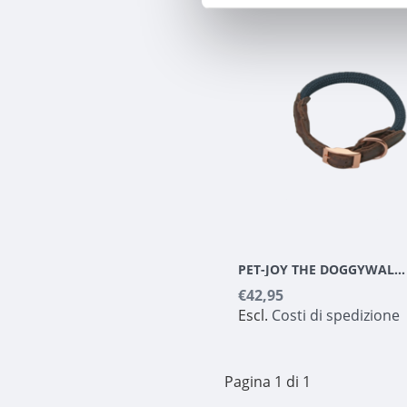
PET-JOY THE DOGGYWALKER COLLARE NAVY BLUE
€42,95
Escl.
Costi di spedizione
Pagina 1 di 1