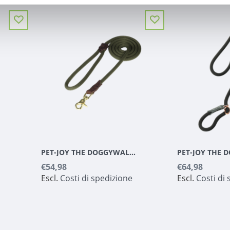
PET-JOY THE DOGGYWALKER ROPE LEASH OLIVE GREEN
€54,98
€64,98
Escl.
Costi di spedizione
Escl.
Costi di