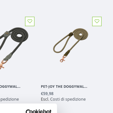
PET-JOY THE DOGGYWALKER ROPE LEASH DARK GREY
PET-JOY THE DOGGYWALKER ROPE LEASH TAN GREEN
€59,98
 spedizione
Escl.
Costi di spedizione