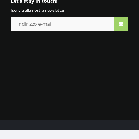
Let's stay in touch!
Iscriviti alla nostra newsletter