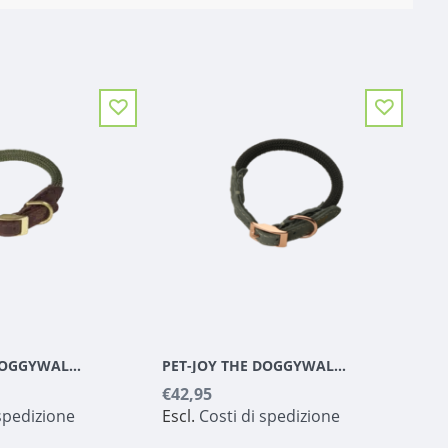
PET-JOY THE DOGGYWALKER COLLARE OLIVE GREEN
PET-JOY THE DOGGYWALKER COLLARE DARK GREY
€42,95
 spedizione
Escl.
Costi di spedizione