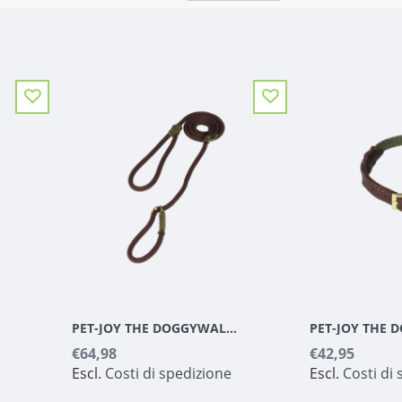
PET-JOY THE DOGGYWALKER SLIP LINE BROWN
€64,98
€42,95
Escl.
Costi di spedizione
Escl.
Costi di