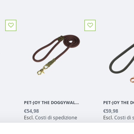
PET-JOY THE DOGGYWALKER ROPE LEASH BROWN
€54,98
€59,98
Escl.
Costi di spedizione
Escl.
Costi di