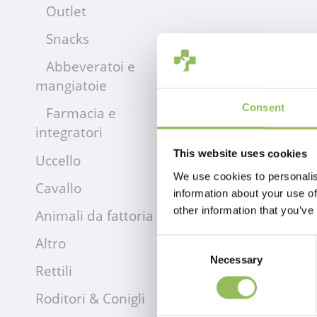
Outlet
Snacks
Abbeveratoi e
mangiatoie
Consent
Farmacia e
integratori
This website uses cookies
Uccello
We use cookies to personalis
Cavallo
information about your use of
other information that you’ve
Animali da fattoria
Altro
Consent
Necessary
Selection
Rettili
Roditori & Conigli