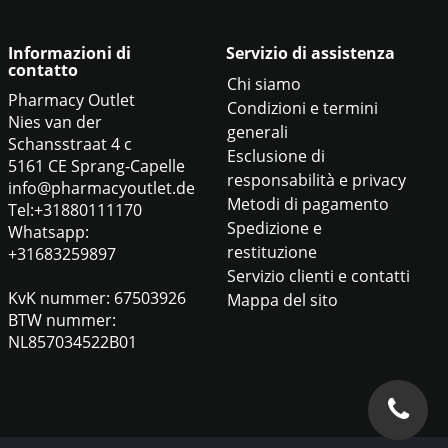
Informazioni di
Servizio di assistenza
contatto
Chi siamo
Pharmacy Outlet
Condizioni e termini
Nies van der
generali
Schansstraat 4 c
Esclusione di
5161 CE Sprang-Capelle
responsabilità e privacy
info@pharmacyoutlet.de
Metodi di pagamento
Tel:+31880111170
Spedizione e
Whatsapp:
restituzione
+31683259897
Servizio clienti e contatti
KvK nummer: 67503926
Mappa del sito
BTW nummer:
NL857034522B01