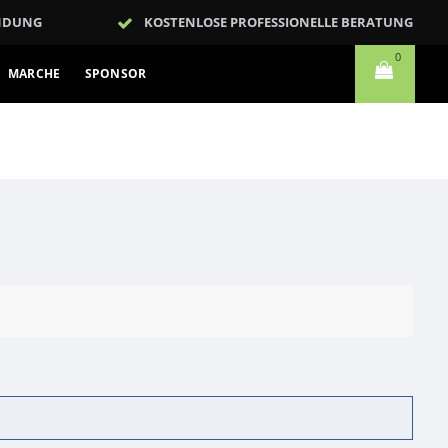
NDUNG
KOSTENLOSE PROFESSIONELLE BERATUNG
0
MARCHE
SPONSOR
CARRELLO
LISTA DEI DESIDERI
IT