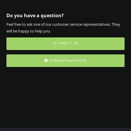
Do you have a question?
Feel free to ask one of our customer service representatives. They
will be happy to help you.
+31880111170
info@pharmacyoutlet.de