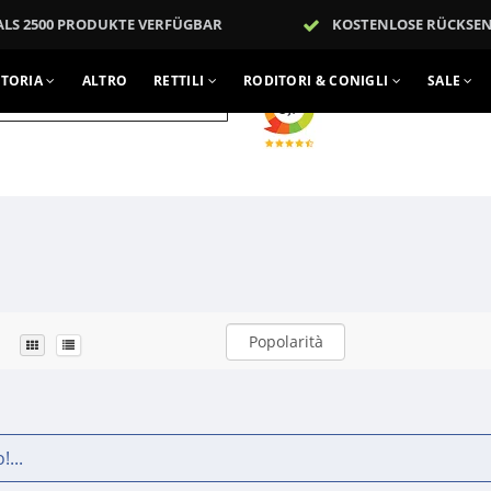
ALS 2500 PRODUKTE VERFÜGBAR
KOSTENLOSE RÜCKSE
TTORIA
ALTRO
RETTILI
RODITORI & CONIGLI
SALE
ACCEDI
Popolarità
...