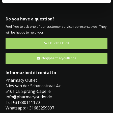
Do you have a question?
Feel free to ask one of our customer service representatives. They
will be happy to help you.
+31880111170
info@pharmacyoutlet.de
Informazioni di contatto
Pharmacy Outlet
Nies van der Schansstraat 4 c
5161 CE Sprang-Capelle
info@pharmacyoutlet.de
Tel:+31880111170
Whatsapp: +31683259897