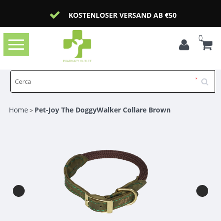
KOSTENLOSER VERSAND AB €50
0
Toggle
navigation
Home
Pet-Joy The DoggyWalker Collare Brown
>