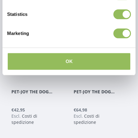
Statistics
Marketing
OK
PET-JOY THE DOGGYWALKER COLLARE OLIVE GREEN
PET-JOY THE DOGGYWALKER SLIP LINE BROWN
€42,95
€64,98
Escl.
Costi di
Escl.
Costi di
spedizione
spedizione