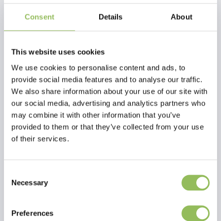
Consent
Details
About
This website uses cookies
We use cookies to personalise content and ads, to
provide social media features and to analyse our traffic.
We also share information about your use of our site with
our social media, advertising and analytics partners who
may combine it with other information that you’ve
provided to them or that they’ve collected from your use
of their services.
PET-JOY THE DOGGYWALKER COLLARE TAN GREEN
PET-JOY THE DOGGYWALKER COLLARE DARK GREY
Consent
Necessary
Selection
€42,95
€42,95
Escl.
Costi di
Escl.
Costi di
spedizione
spedizione
Preferences