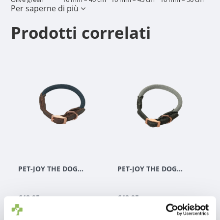
Per saperne di più
Prodotti correlati
PET-JOY THE DOGGYWALKER COLLARE NAVY BLUE
PET-JOY THE DOGGYWALKER COLLARE SILVER GREY
€42,95
€42,95
Escl.
Costi di
Escl.
Costi di
spedizione
spedizione