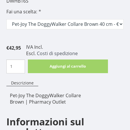
DWHB16S
Fai una scelta:
*
IVA Incl.
€42,95
Escl.
Costi di spedizione
Aggiungi al carrello
Descrizione
Pet-Joy The DoggyWalker Collare
Brown | Pharmacy Outlet
Informazioni sul