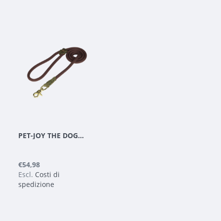
PET-JOY THE DOGGYWALKER ROPE LEASH BROWN
€54,98
Escl.
Costi di
spedizione