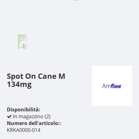
Spot On Cane M
134mg
Disponibilità:
In magazzino (2)
Numero dell'articolo::
KRKA0000-014