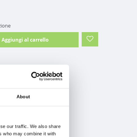
zione
Aggiungi al carrello
About
se our traffic. We also share
ers who may combine it with