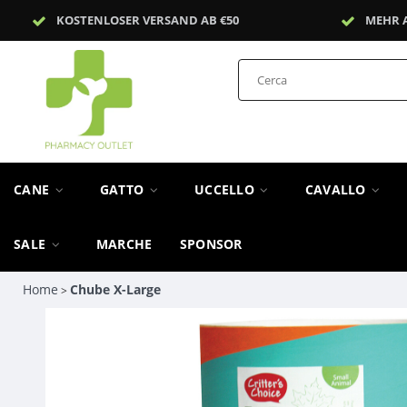
KOSTENLOSER VERSAND AB €50
MEHR 
CANE
GATTO
UCCELLO
CAVALLO
SALE
MARCHE
SPONSOR
Home
Chube X-Large
>