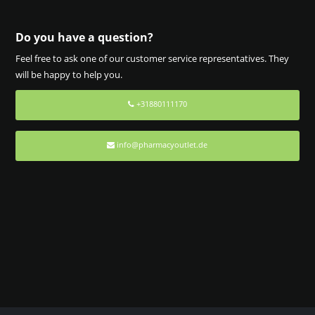
Do you have a question?
Feel free to ask one of our customer service representatives. They
will be happy to help you.
+31880111170
info@pharmacyoutlet.de