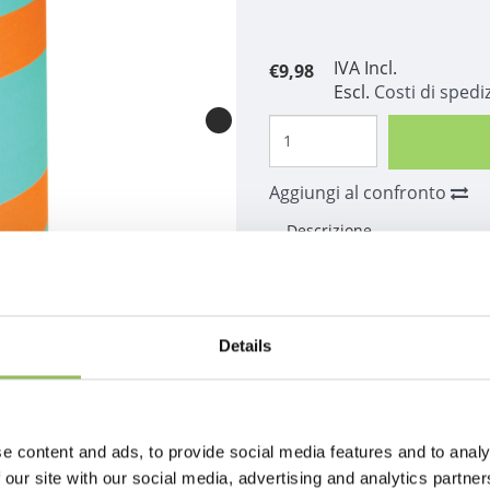
IVA Incl.
€9,98
Escl.
Costi di spedi
Aggiungi al confronto
Descrizione
Details
e content and ads, to provide social media features and to analy
 our site with our social media, advertising and analytics partn