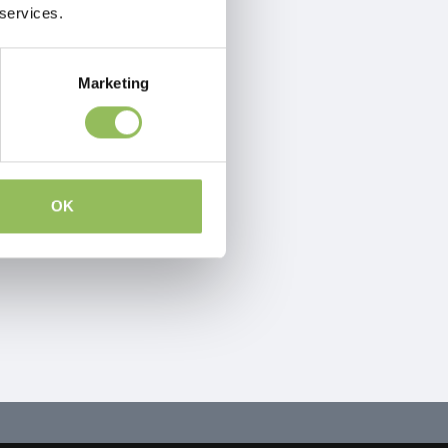
 services.
Marketing
OK