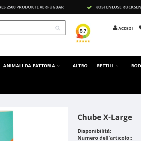
ALS 2500 PRODUKTE VERFÜGBAR
KOSTENLOSE RÜCKSE
ACCEDI
ANIMALI DA FATTORIA
ALTRO
RETTILI
ROD
Chube X-Large
Disponibilità:
Numero dell'articolo::