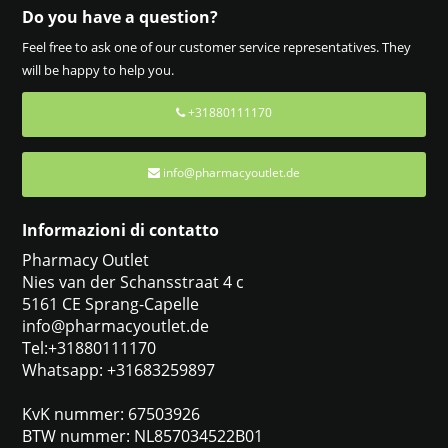
Do you have a question?
Feel free to ask one of our customer service representatives. They
will be happy to help you.
+31880111170
info@pharmacyoutlet.de
Informazioni di contatto
Pharmacy Outlet
Nies van der Schansstraat 4 c
5161 CE Sprang-Capelle
info@pharmacyoutlet.de
Tel:+31880111170
Whatsapp: +31683259897
KvK nummer: 67503926
BTW nummer: NL857034522B01