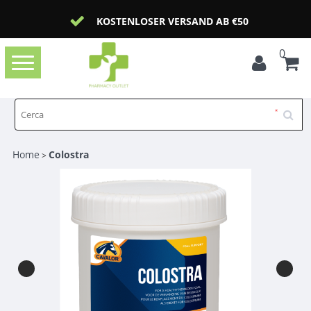
KOSTENLOSER VERSAND AB €50
0
Toggle
navigation
Home
Colostra
>