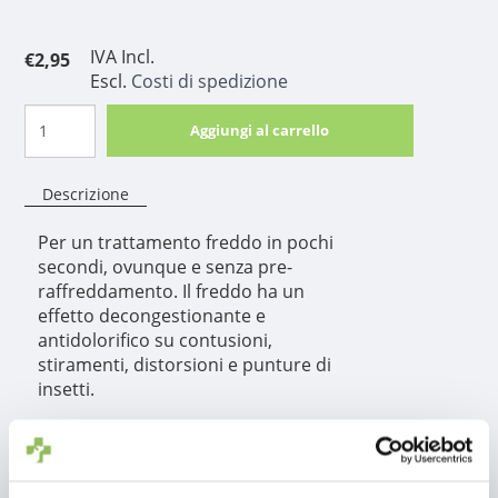
IVA Incl.
€2,95
Escl.
Costi di spedizione
Aggiungi al carrello
Descrizione
Per un trattamento freddo in pochi
secondi, ovunque e senza pre-
raffreddamento. Il freddo ha un
effetto decongestionante e
antidolorifico su contusioni,
stiramenti, distorsioni e punture di
insetti.
Informazioni sul