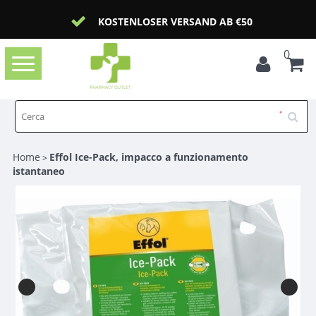
KOSTENLOSER VERSAND AB €50
0
Toggle
navigation
Home
Effol Ice-Pack, impacco a funzionamento
>
istantaneo