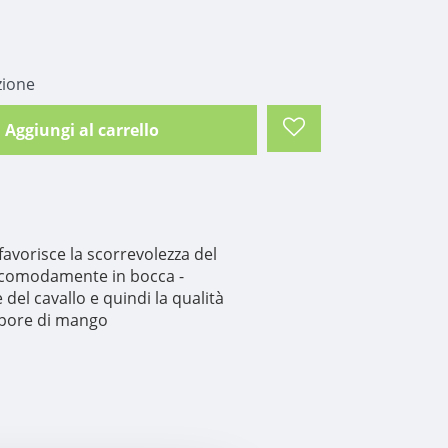
zione
Aggiungi al carrello
 favorisce la scorrevolezza del
 comodamente in bocca -
del cavallo e quindi la qualità
sapore di mango