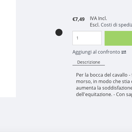
IVA Incl.
€7,49
Escl.
Costi di spedi
Aggiungi al confronto
Descrizione
Per la bocca del cavallo -
morso, in modo che stia
aumenta la soddisfazione 
dell'equitazione. - Con 