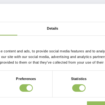
Details
to
 modo che stia comodamente in bocca - aumenta la soddisfazione del
e content and ads, to provide social media features and to analy
 our site with our social media, advertising and analytics partn
 provided to them or that they’ve collected from your use of their
Preferences
Statistics