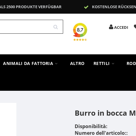
ALS 2500 PRODUKTE VERFÜGBAR
KOSTENLOSE RÜCKSE
ACCEDI
ANIMALI DA FATTORIA
ALTRO
RETTILI
ROD
Burro in bocca 
Disponibilità:
Numero dell'articolo::