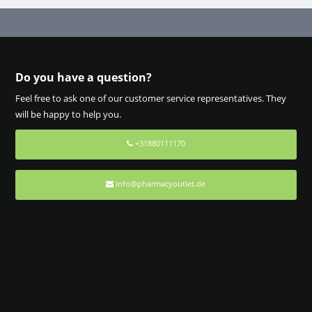
Do you have a question?
Feel free to ask one of our customer service representatives. They
will be happy to help you.
+31880111170
info@pharmacyoutlet.de