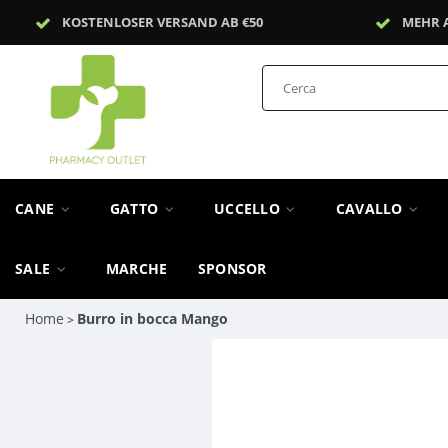
KOSTENLOSER VERSAND AB €50
MEHR 
CANE
GATTO
UCCELLO
CAVALLO
SALE
MARCHE
SPONSOR
Home
Burro in bocca Mango
>