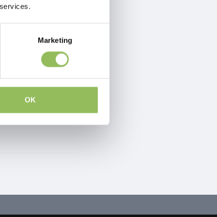
 services.
Marketing
OK