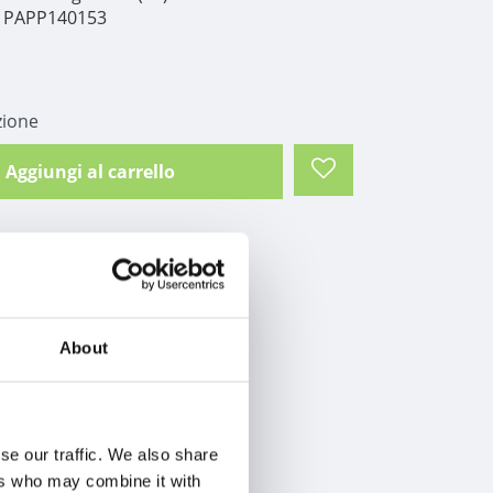
PAPP140153
zione
Aggiungi al carrello
About
se our traffic. We also share
ers who may combine it with