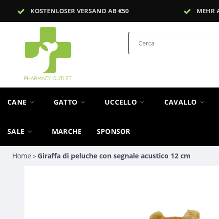
KOSTENLOSER VERSAND AB €50
MEHR 
CANE
GATTO
UCCELLO
CAVALLO
SALE
MARCHE
SPONSOR
Home
Giraffa di peluche con segnale acustico 12 cm
>