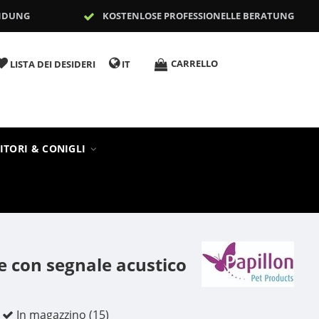
NDUNG
KOSTENLOSE PROFESSIONELLE BERATUNG
CARRELLO
LISTA DEI DESIDERI
IT
ITORI & CONIGLI
he con segnale acustico
In magazzino (15)