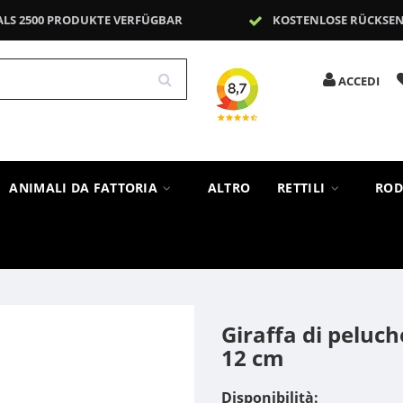
ALS 2500 PRODUKTE VERFÜGBAR
KOSTENLOSE RÜCKSE
ACCEDI
ANIMALI DA FATTORIA
ALTRO
RETTILI
ROD
Giraffa di peluc
12 cm
Disponibilità: