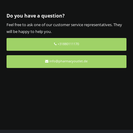
Do you have a question?
Feel free to ask one of our customer service representatives. They
will be happy to help you.
+31880111170
info@pharmacyoutlet.de