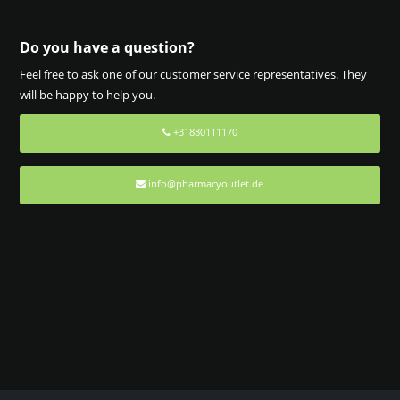
Do you have a question?
Feel free to ask one of our customer service representatives. They
will be happy to help you.
+31880111170
info@pharmacyoutlet.de