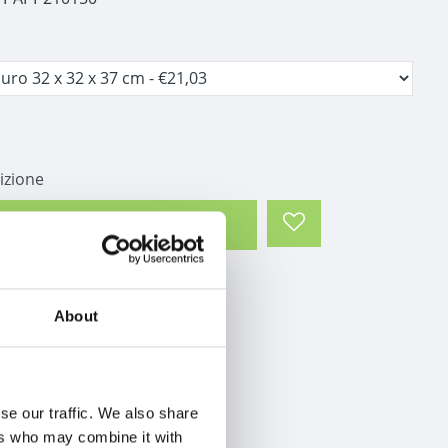
izione
Aggiungi al carrello
About
se our traffic. We also share
ers who may combine it with