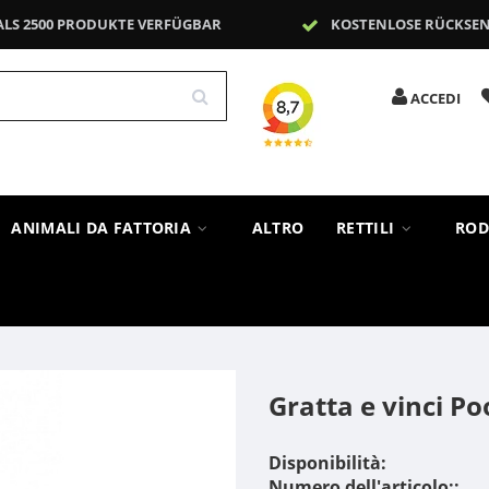
ALS 2500 PRODUKTE VERFÜGBAR
KOSTENLOSE RÜCKSE
ACCEDI
ANIMALI DA FATTORIA
ALTRO
RETTILI
ROD
Gratta e vinci Po
Disponibilità:
Numero dell'articolo::