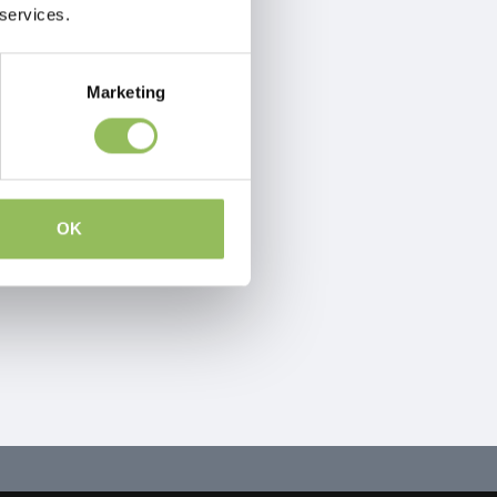
 services.
Marketing
OK