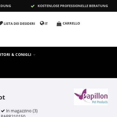
NDUNG
KOSTENLOSE PROFESSIONELLE BERATUNG
CARRELLO
LISTA DEI DESIDERI
IT
ITORI & CONIGLI
ot
In magazzino (3)
PAPP210150