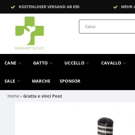
KOSTENLOSER VERSAND AB €50
MEHR 
CANE
GATTO
UCCELLO
CAVALLO
SALE
MARCHE
SPONSOR
Home
Gratta e vinci Poot
>