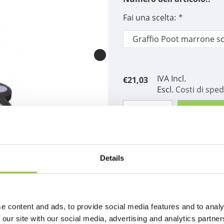
Fai una scelta:
*
IVA Incl.
€21,03
Escl.
Costi di sped
Aggiungi al confronto
Descrizione
Details
e content and ads, to provide social media features and to analy
 our site with our social media, advertising and analytics partn