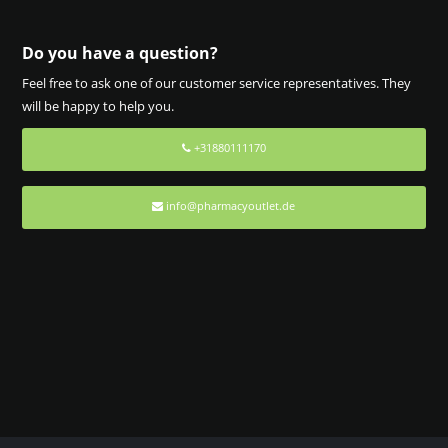
Do you have a question?
Feel free to ask one of our customer service representatives. They
will be happy to help you.
+31880111170
info@pharmacyoutlet.de