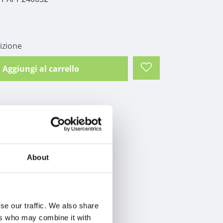
izione
Aggiungi al carrello
About
se our traffic. We also share
ers who may combine it with