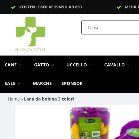
KOSTENLOSER VERSAND AB €50
MEHR 
CANE
GATTO
UCCELLO
CAVALLO
SALE
MARCHE
SPONSOR
Home
Lana da bobina 3 colori
>