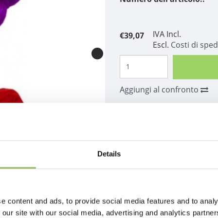
IVA Incl.
€39,07
Escl.
Costi di sped
Aggiungi al confronto
Descrizione
Details
e content and ads, to provide social media features and to analy
 our site with our social media, advertising and analytics partn