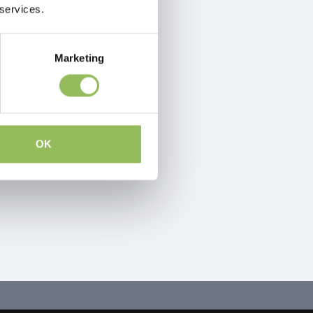
 services.
Marketing
OK