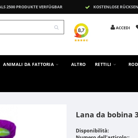
ALS 2500 PRODUKTE VERFÜGBAR
KOSTENLOSE RÜCKSE
ACCEDI
ANIMALI DA FATTORIA
ALTRO
RETTILI
ROD
Lana da bobina 3
Disponibilità:
Numero dell'articolo::