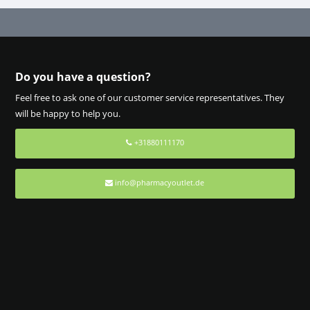
Do you have a question?
Feel free to ask one of our customer service representatives. They
will be happy to help you.
+31880111170
info@pharmacyoutlet.de