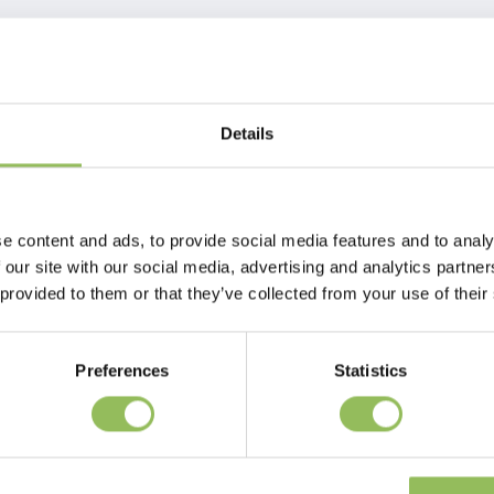
Details
to
o. Contiene cera d'api e cera di carnauba.
e content and ads, to provide social media features and to analy
 our site with our social media, advertising and analytics partn
 provided to them or that they’ve collected from your use of their
Preferences
Statistics