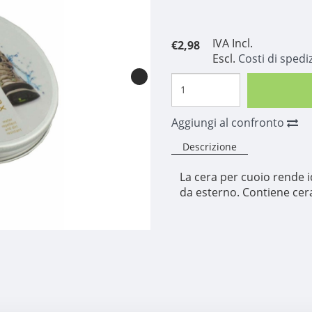
IVA Incl.
€2,98
Escl.
Costi di spedi
Aggiungi al confronto
Descrizione
La cera per cuoio rende i
da esterno. Contiene cera