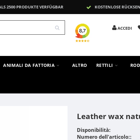
ALS 2500 PRODUKTE VERFÜGBAR
KOSTENLOSE RÜCKSE
ACCEDI
ANIMALI DA FATTORIA
ALTRO
RETTILI
ROD
Leather wax nat
Disponibilità:
Numero dell'articolo::