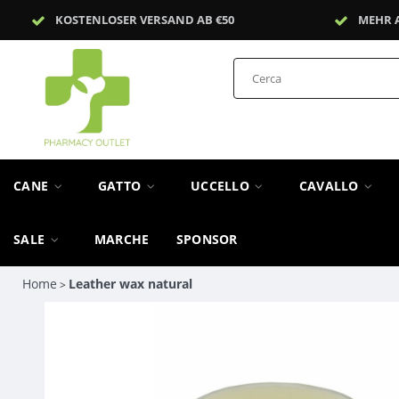
KOSTENLOSER VERSAND AB €50
MEHR 
CANE
GATTO
UCCELLO
CAVALLO
SALE
MARCHE
SPONSOR
Home
Leather wax natural
>