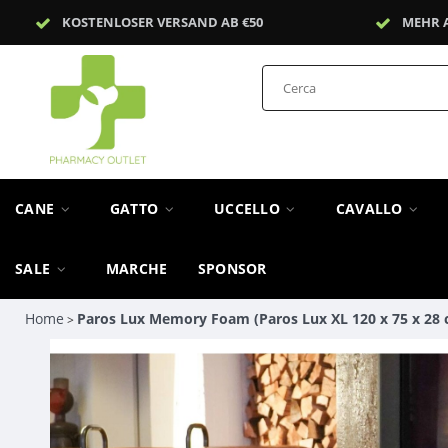
KOSTENLOSER VERSAND AB €50
MEHR 
CANE
GATTO
UCCELLO
CAVALLO
SALE
MARCHE
SPONSOR
Home
Paros Lux Memory Foam (Paros Lux XL 120 x 75 x 28 
>