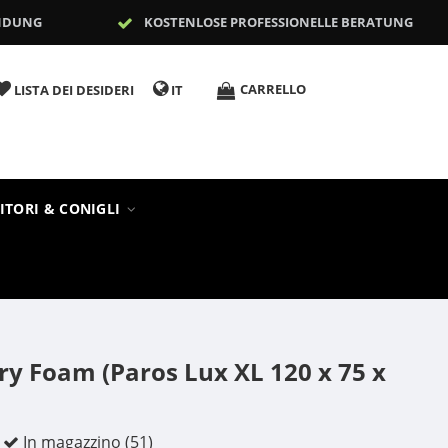
NDUNG
KOSTENLOSE PROFESSIONELLE BERATUNG
CARRELLO
LISTA DEI DESIDERI
IT
ITORI & CONIGLI
y Foam (Paros Lux XL 120 x 75 x
In magazzino (51)