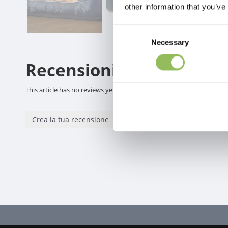
other information that you’ve
Consent
Necessary
Selection
Recensioni
This article has no reviews yet
Crea la tua recensione