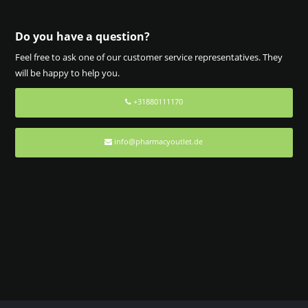
Do you have a question?
Feel free to ask one of our customer service representatives. They
will be happy to help you.
+31880111170
info@pharmacyoutlet.de