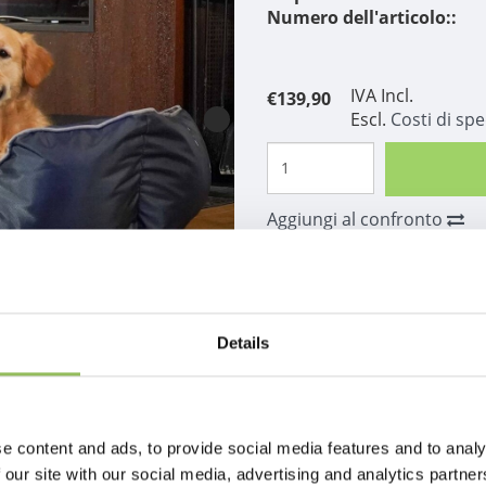
Numero dell'articolo::
IVA Incl.
€139,90
Escl.
Costi di sp
Aggiungi al confronto
Descrizione
Details
e content and ads, to provide social media features and to analy
 our site with our social media, advertising and analytics partn