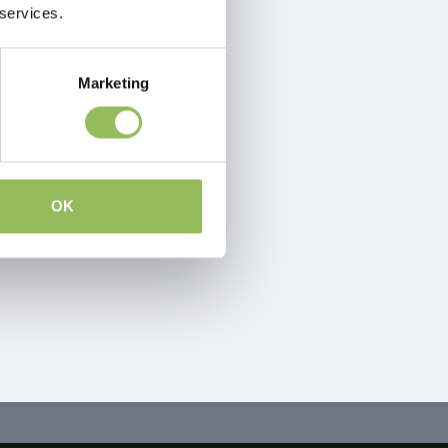
 services.
Marketing
OK