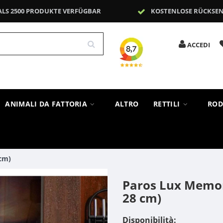
ALS 2500 PRODUKTE VERFÜGBAR
KOSTENLOSE RÜCKSE
ACCEDI
ANIMALI DA FATTORIA
ALTRO
RETTILI
ROD
cm)
Paros Lux Memor
28 cm)
Disponibilità: