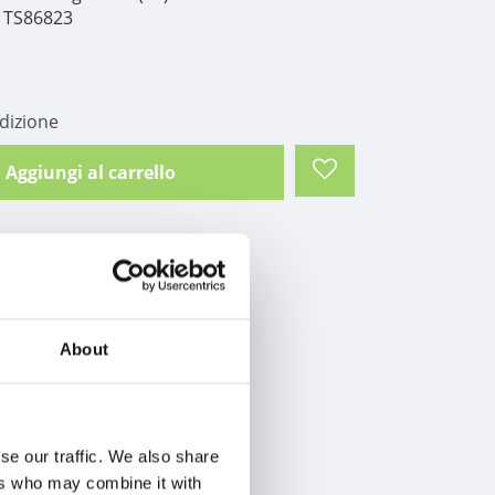
TS86823
edizione
Aggiungi al carrello
About
se our traffic. We also share
ers who may combine it with