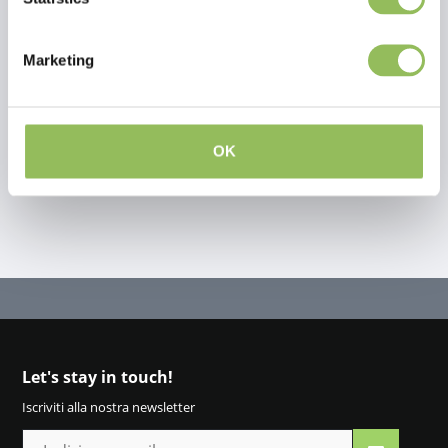
Recensioni
This article has no reviews yet
Marketing
Crea la tua recensione
OK
Let's stay in touch!
Iscriviti alla nostra newsletter