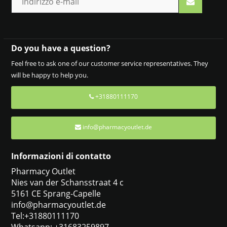
Do you have a question?
Feel free to ask one of our customer service representatives. They
will be happy to help you.
+31880111170
info@pharmacyoutlet.de
Informazioni di contatto
Pharmacy Outlet
Nies van der Schansstraat 4 c
5161 CE Sprang-Capelle
info@pharmacyoutlet.de
Tel:+31880111170
Whatsapp: +31683259897