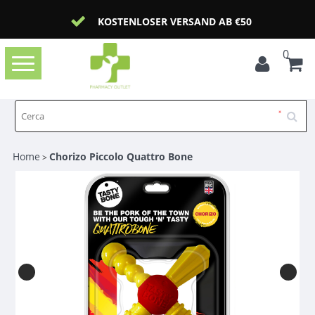
KOSTENLOSER VERSAND AB €50
0
Toggle
navigation
Home
Chorizo ​​Piccolo Quattro Bone
>