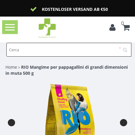
KOSTENLOSER VERSAND AB €50
0
Toggle
navigation
Home
RIO Mangime per pappagallini di grandi dimensioni
>
in muta 500 g