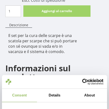
Escl.
Costi di spedizione
Aggiungi al carrello
Descrizione
Il set per la cura delle scarpe è una
scatola per scarpe che si può portare
con sé ovunque si vada e/o in
vacanza e il sistema è comodo.
Informazioni sul
prodotto
Il set per la cura delle scarpe è una scatola per scarpe che si può
portare con sé ovunque si vada e/o in vacanza e il sistema è
Consent
Details
About
comodo.