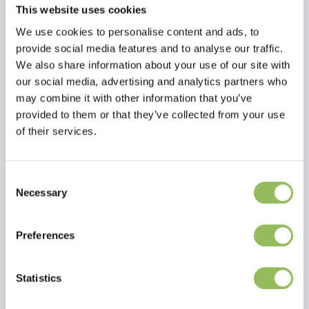
This website uses cookies
We use cookies to personalise content and ads, to
provide social media features and to analyse our traffic.
We also share information about your use of our site with
our social media, advertising and analytics partners who
may combine it with other information that you’ve
provided to them or that they’ve collected from your use
of their services.
Consent
Necessary
Selection
Per saperne di più
Preferences
Recensioni
Statistics
This article has no reviews yet