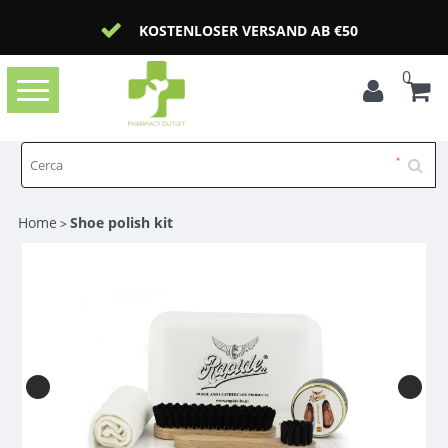
KOSTENLOSER VERSAND AB €50
0
Toggle
navigation
Home
Shoe polish kit
>