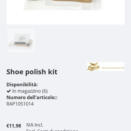
Shoe polish kit
Disponibilità:
In magazzino (6)
Numero dell'articolo::
RAP1051014
IVA Incl.
€11,98