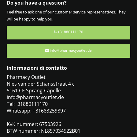
Do you have a question?
Feel free to ask one of our customer service representatives. They
will be happy to help you.
+31880111170
info@pharmacyoutlet.de
Informazioni di contatto
Pharmacy Outlet
Nies van der Schansstraat 4 c
5161 CE Sprang-Capelle
info@pharmacyoutlet.de
Tel:+31880111170
Whatsapp: +31683259897
KvK nummer: 67503926
BTW nummer: NL857034522B01