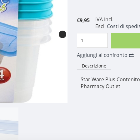
IVA Incl.
€9,95
Escl.
Costi di spedi
Aggiungi al confronto
Descrizione
Star Ware Plus Contenitor
Pharmacy Outlet