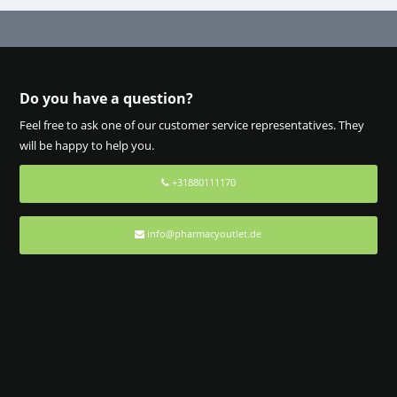
Do you have a question?
Feel free to ask one of our customer service representatives. They
will be happy to help you.
+31880111170
info@pharmacyoutlet.de