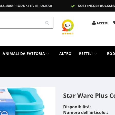
ALS 2500 PRODUKTE VERFÜGBAR
KOSTENLOSE RÜCKSE
ACCEDI
ANIMALI DA FATTORIA
ALTRO
RETTILI
ROD
Star Ware Plus Co
Disponibilità:
Numero dell'articolo::