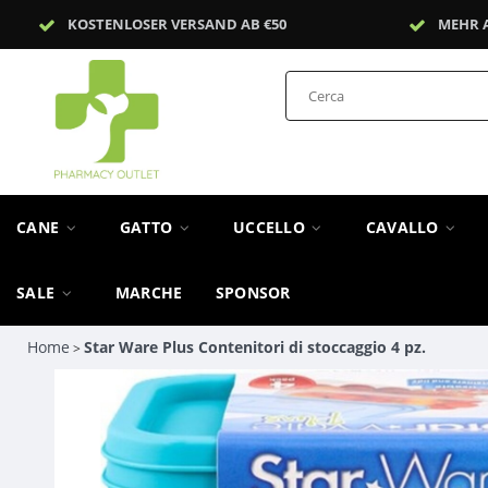
KOSTENLOSER VERSAND AB €50
MEHR 
CANE
GATTO
UCCELLO
CAVALLO
SALE
MARCHE
SPONSOR
Home
Star Ware Plus Contenitori di stoccaggio 4 pz.
>