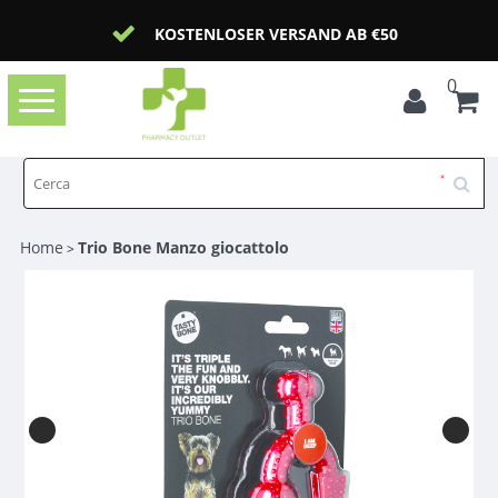
KOSTENLOSER VERSAND AB €50
0
Toggle
navigation
Home
Trio Bone Manzo giocattolo
>