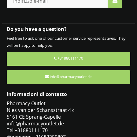
Do you have a question?
Feel free to ask one of our customer service representatives. They
will be happy to help you.
+31880111170
info@pharmacyoutlet.de
Informazioni di contatto
Pharmacy Outlet
Nies van der Schansstraat 4 c
5161 CE Sprang-Capelle
info@pharmacyoutlet.de
Tel:+31880111170
Whatsapp: +31683259897