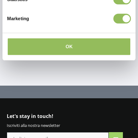
Recensioni
This article has no reviews yet
Marketing
Crea la tua recensione
OK
Let's stay in touch!
Iscriviti alla nostra newsletter