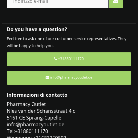
Do you have a question?
Feel free to ask one of our customer service representatives. They
will be happy to help you.
+31880111170
info@pharmacyoutlet.de
Informazioni di contatto
Pharmacy Outlet
Nies van der Schansstraat 4 c
5161 CE Sprang-Capelle
info@pharmacyoutlet.de
Tel:+31880111170
Whatsapp: +31683259897