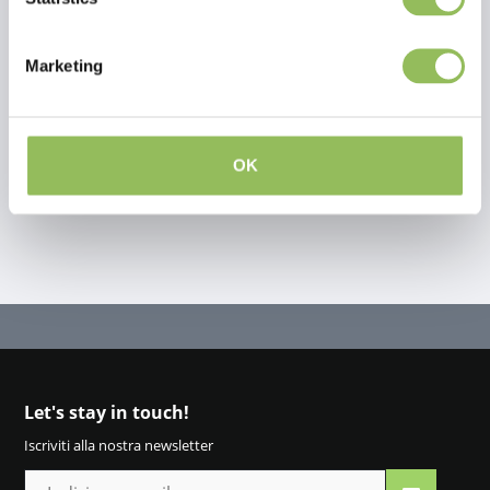
Recensioni
This article has no reviews yet
Marketing
Crea la tua recensione
OK
Let's stay in touch!
Iscriviti alla nostra newsletter