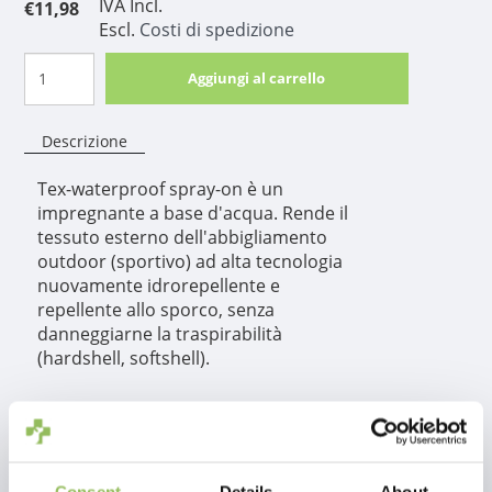
IVA Incl.
€11,98
Escl.
Costi di spedizione
Aggiungi al carrello
Descrizione
Tex-waterproof spray-on è un
impregnante a base d'acqua. Rende il
tessuto esterno dell'abbigliamento
outdoor (sportivo) ad alta tecnologia
nuovamente idrorepellente e
repellente allo sporco, senza
danneggiarne la traspirabilità
(hardshell, softshell).
Informazioni sul
prodotto