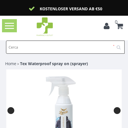
KOSTENLOSER VERSAND AB €50
0
Toggle
navigation
Home
Tex Waterproof spray on (sprayer)
>