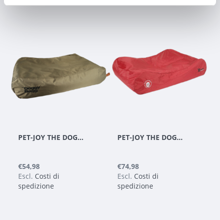
PET-JOY THE DOGGYBAGG X-TREME FOSSIL
PET-JOY THE DOGGYBAGG X-TREME CHILI PEPPER
€54,98
€74,98
Escl.
Costi di
Escl.
Costi di
spedizione
spedizione