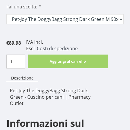
Fai una scelta:
*
IVA Incl.
€89,98
Escl.
Costi di spedizione
Aggiungi al carrello
Descrizione
Pet-Joy The DoggyBagg Strong Dark
Green - Cuscino per cani | Pharmacy
Outlet
Informazioni sul