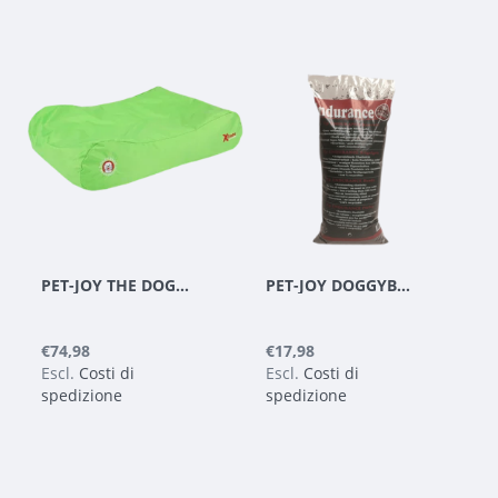
PET-JOY THE DOGGYBAGG X-TREME APPLE GREEN
PET-JOY DOGGYBAGG ENDURANCE PELLETS - RICARICA 35 L
€74,98
€17,98
Escl.
Costi di
Escl.
Costi di
spedizione
spedizione