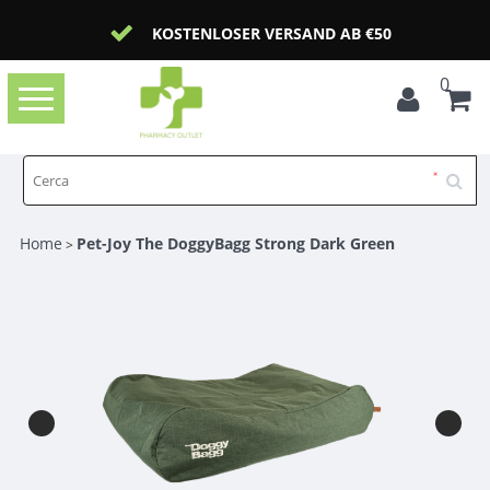
KOSTENLOSER VERSAND AB €50
0
Toggle
navigation
Home
Pet-Joy The DoggyBagg Strong Dark Green
>