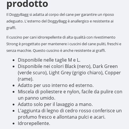
prodotto
Il DoggyBagg si adatta al corpo del cane per garantire un riposo
adeguato. L'esterno del DoggyBagg è anallergico e resistente ai
graffi.
Il cuscino per cani idrorepellente di alta qualità con rivestimento
Strong è progettato per mantenere i cuscini del cane puliti, freschi e
senza macchie. Questo cuscino è anche resistente ai graffi.
Disponibile nelle taglie M e L.
Disponibile nei colori Black (nero), Dark Green
(verde scuro), Light Grey (grigio chiaro), Copper
(rame).
Adatto per uso interno ed esterno.
Miscela di poliestere e nylon, facile da pulire con
un panno umido.
Adatto solo per il lavaggio a mano.
L'aggiunta di legno di cedro rosso conferisce un
profumo fresco e allontana pulci e acari.
Idrorepellente.