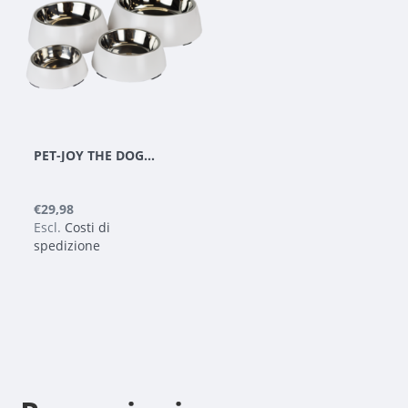
PET-JOY THE DOGGYBOWL METALLIC WHITE XL
€29,98
Escl.
Costi di
spedizione