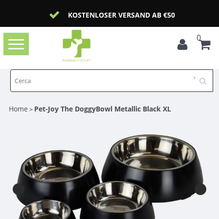
KOSTENLOSER VERSAND AB €50
0
Toggle
navigation
Home
Pet-Joy The DoggyBowl Metallic Black XL
>