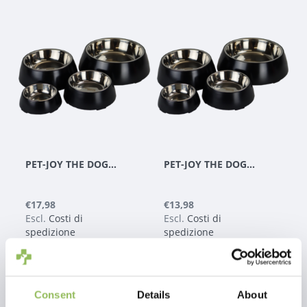
PET-JOY THE DOGGYBOWL METALLIC BLACK L
PET-JOY THE DOGGYBOWL METALLIC BLACK M
€17,98
€13,98
Escl.
Costi di
Escl.
Costi di
spedizione
spedizione
Consent
Details
About