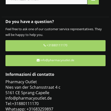
Do you have a question?
Feel free to ask one of our customer service representatives. They
will be happy to help you.
+31880111170
info@pharmacyoutlet.de
Informazioni di contatto
Pharmacy Outlet
Nies van der Schansstraat 4 c
5161 CE Sprang-Capelle
info@pharmacyoutlet.de
Tel:+31880111170
Whatsapp: +31683259897