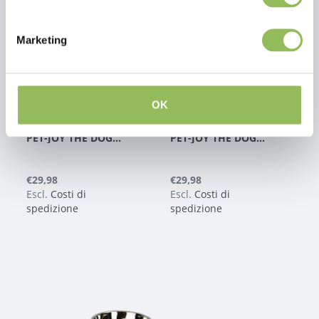
Marketing
OK
PET-JOY THE DOGGYBOWL METALLIC BLUE XL
PET-JOY THE DOGGYBOWL METALLIC GREEN XL
€29,98
€29,98
Escl.
Costi di
Escl.
Costi di
spedizione
spedizione