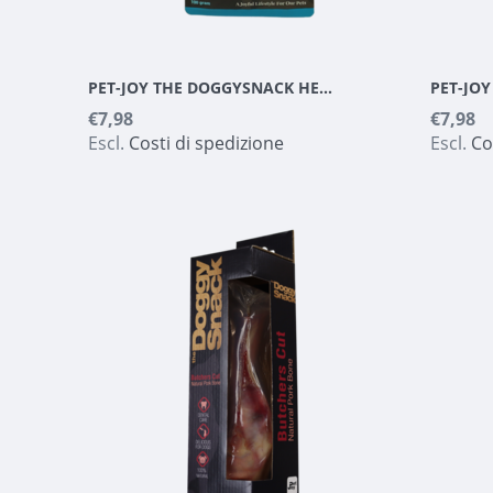
PET-JOY THE DOGGYSNACK HERRING CRUNCHIES 100 G
€7,98
€7,98
Escl.
Costi di spedizione
Escl.
Co