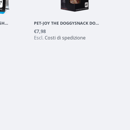
PET-JOY THE DOGGYSNACK SHRIMP CHIPS 100 G
PET-JOY THE DOGGYSNACK DOUBLE TROUBLE 2X200 G
€7,98
Escl.
Costi di spedizione