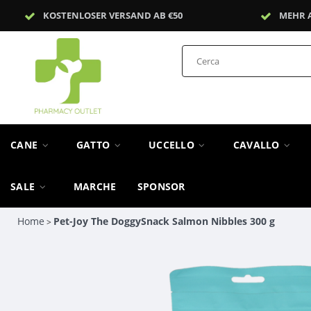
KOSTENLOSER VERSAND AB €50
MEHR 
CANE
GATTO
UCCELLO
CAVALLO
SALE
MARCHE
SPONSOR
Home
Pet-Joy The DoggySnack Salmon Nibbles 300 g
>