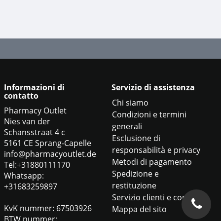
Informazioni di
Servizio di assistenza
contatto
Chi siamo
Pharmacy Outlet
Condizioni e termini
Nies van der
generali
Schansstraat 4 c
Esclusione di
5161 CE Sprang-Capelle
responsabilità e privacy
info@pharmacyoutlet.de
Metodi di pagamento
Tel:+31880111170
Spedizione e
Whatsapp:
restituzione
+31683259897
Servizio clienti e contatti
KvK nummer: 67503926
Mappa del sito
BTW nummer: