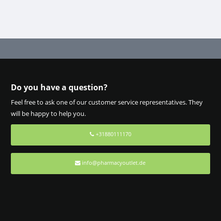
Do you have a question?
Feel free to ask one of our customer service representatives. They
will be happy to help you.
+31880111170
info@pharmacyoutlet.de