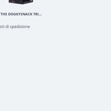
PET-JOY THE DOGGYSNACK TRIPLE TASTY 3X100 G
sti di spedizione