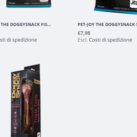
PET-JOY THE DOGGYSNACK FISHY BITES 100 G
€7,98
sti di spedizione
Escl.
Costi di spedizione