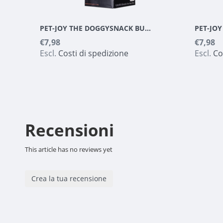
PET-JOY THE DOGGYSNACK BUTCHERS CUT 200 G
€7,98
€7,98
Escl.
Costi di spedizione
Escl.
Co
Recensioni
This article has no reviews yet
Crea la tua recensione