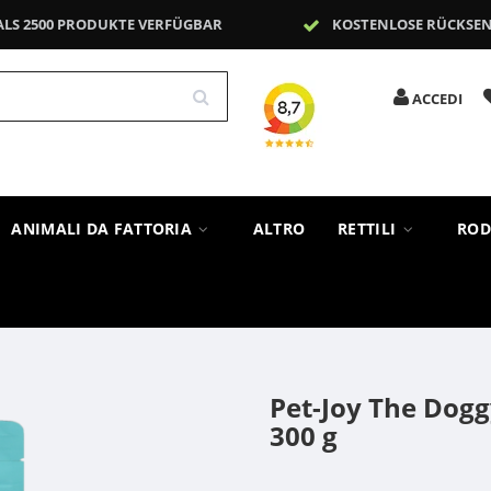
ALS 2500 PRODUKTE VERFÜGBAR
KOSTENLOSE RÜCKSE
ACCEDI
ANIMALI DA FATTORIA
ALTRO
RETTILI
ROD
Pet-Joy The Dog
300 g