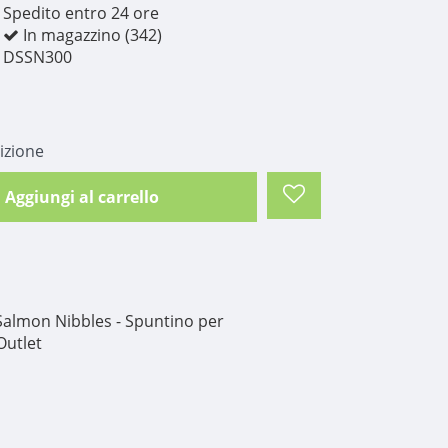
Spedito entro 24 ore
In magazzino (342)
DSSN300
izione
Aggiungi al carrello
Salmon Nibbles - Spuntino per
Outlet