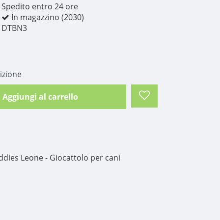
Spedito entro 24 ore
In magazzino (2030)
DTBN3
izione
Aggiungi al carrello
dies Leone - Giocattolo per cani