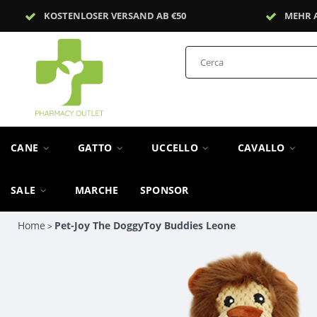
KOSTENLOSER VERSAND AB €50
MEHR 
CANE
GATTO
UCCELLO
CAVALLO
SALE
MARCHE
SPONSOR
Home
Pet-Joy The DoggyToy Buddies Leone
>