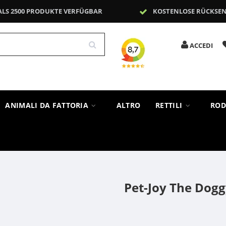
ALS 2500 PRODUKTE VERFÜGBAR
KOSTENLOSE RÜCKSE
ACCEDI
ANIMALI DA FATTORIA
ALTRO
RETTILI
ROD
Pet-Joy The Dog