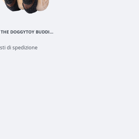
PET-JOY THE DOGGYTOY BUDDIES SCIMMIA
sti di spedizione