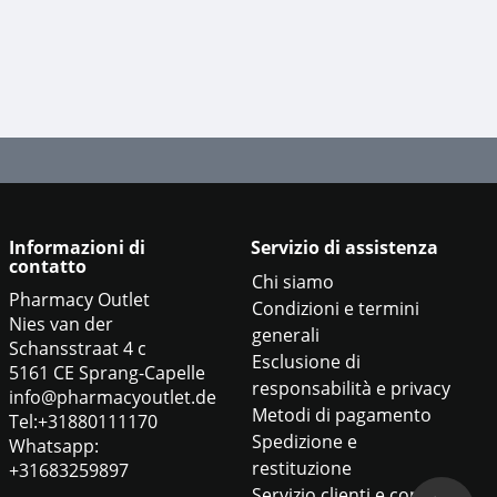
Informazioni di
Servizio di assistenza
contatto
Chi siamo
Pharmacy Outlet
Condizioni e termini
Nies van der
generali
Schansstraat 4 c
Esclusione di
5161 CE Sprang-Capelle
responsabilità e privacy
info@pharmacyoutlet.de
Metodi di pagamento
Tel:+31880111170
Spedizione e
Whatsapp:
restituzione
+31683259897
Servizio clienti e contatti