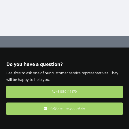
Do you have a question?
Feel free to ask one of our customer service representatives. They
will be happy to help you.
+31880111170
info@pharmacyoutlet.de