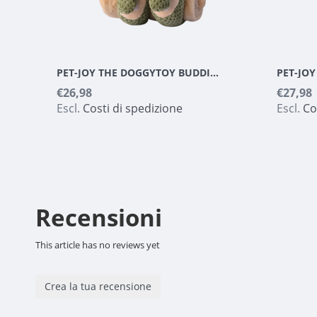
PET-JOY THE DOGGYTOY BUDDIES ELEFANTE
€26,98
€27,98
Escl.
Costi di spedizione
Escl.
Co
Recensioni
This article has no reviews yet
Crea la tua recensione