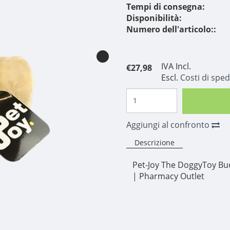
Tempi di consegna:
Disponibilità:
Numero dell'articolo::
IVA Incl.
€27,98
Escl.
Costi di sped
Aggiungi al confronto
Descrizione
Pet-Joy The DoggyToy Bud
| Pharmacy Outlet