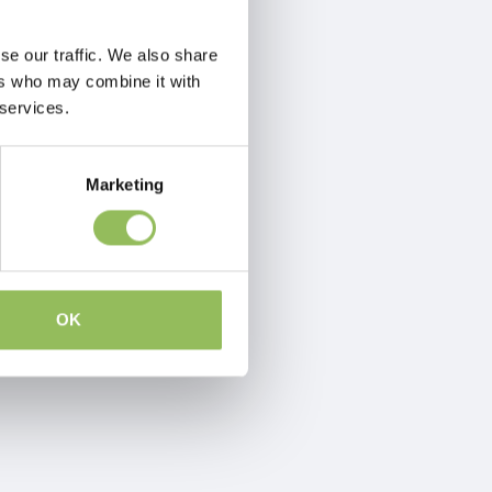
se our traffic. We also share
ers who may combine it with
 services.
Marketing
OK