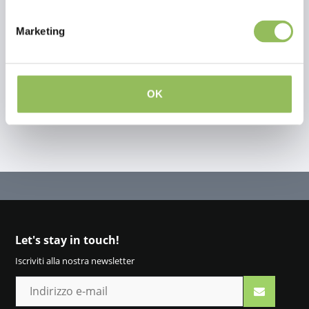
This article has no reviews yet
Marketing
Crea la tua recensione
OK
Let's stay in touch!
Iscriviti alla nostra newsletter