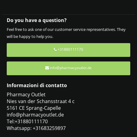
Do you have a question?
Feel free to ask one of our customer service representatives. They
will be happy to help you.
+31880111170
info@pharmacyoutlet.de
Informazioni di contatto
Pharmacy Outlet
Nies van der Schansstraat 4 c
5161 CE Sprang-Capelle
info@pharmacyoutlet.de
Tel:+31880111170
Whatsapp: +31683259897