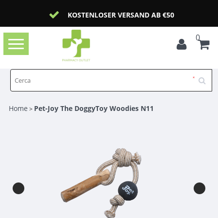
KOSTENLOSER VERSAND AB €50
0
Toggle
navigation
Home
Pet-Joy The DoggyToy Woodies N11
>