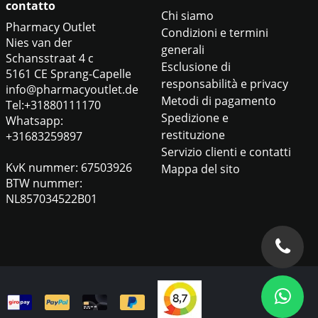
contatto
Chi siamo
Pharmacy Outlet
Condizioni e termini
Nies van der
generali
Schansstraat 4 c
Esclusione di
5161 CE Sprang-Capelle
responsabilità e privacy
info@pharmacyoutlet.de
Metodi di pagamento
Tel:+31880111170
Spedizione e
Whatsapp:
restituzione
+31683259897
Servizio clienti e contatti
KvK nummer: 67503926
Mappa del sito
BTW nummer:
NL857034522B01