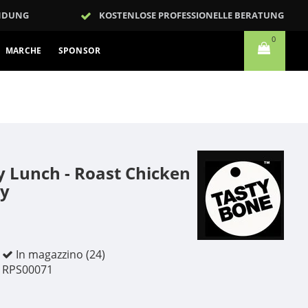
NDUNG
KOSTENLOSE PROFESSIONELLE BERATUNG
0
MARCHE
SPONSOR
CARRELLO
LISTA DEI DESIDERI
IT
 Lunch - Roast Chicken
ny
In magazzino (24)
RPS00071