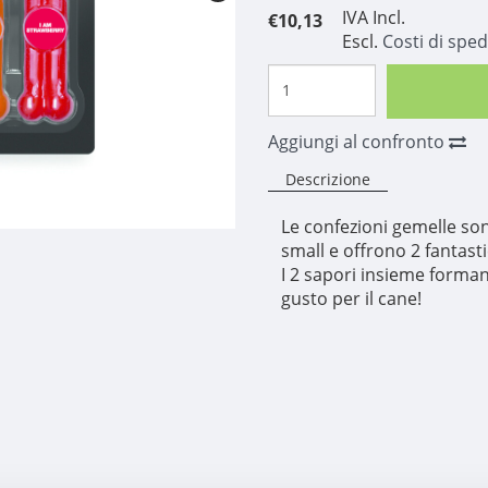
IVA Incl.
€10,13
Escl.
Costi di sped
Aggiungi al confronto
Descrizione
Le confezioni gemelle sono
small e offrono 2 fantasti
I 2 sapori insieme forma
gusto per il cane!