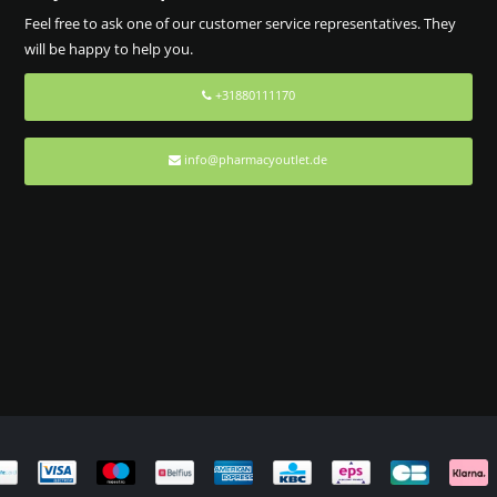
Feel free to ask one of our customer service representatives. They
will be happy to help you.
+31880111170
info@pharmacyoutlet.de