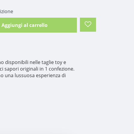
izione
Aggiungi al carrello
 disponibili nelle taglie toy e
ci sapori originali in 1 confezione.
no una lussuosa esperienza di