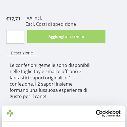
IVA Incl.
€12,71
Escl.
Costi di spedizione
Aggiungi al carrello
Descrizione
Le confezioni gemelle sono disponibili
nelle taglie toy e small e offrono 2
fantastici sapori originali in 1
confezione. I 2 sapori insieme
formano una lussuosa esperienza di
gusto per il cane!
Informazioni sul
prodotto