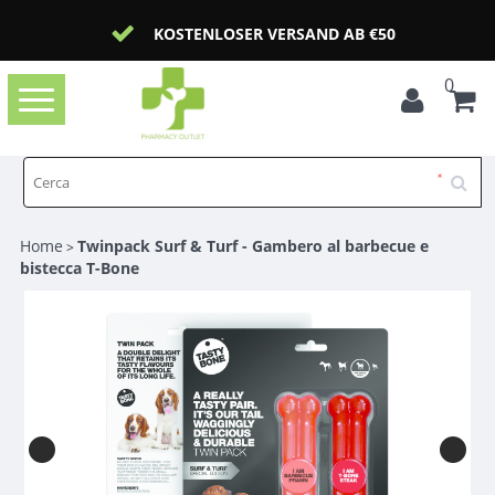
KOSTENLOSER VERSAND AB €50
0
Toggle
navigation
Home
Twinpack Surf & Turf - Gambero al barbecue e
>
bistecca T-Bone