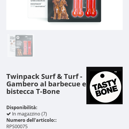
Twinpack Surf & Turf -
Gambero al barbecue e
bistecca T-Bone
Disponibilità:
In magazzino (7)
Numero dell'articolo::
RPS00075