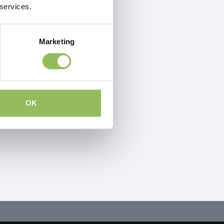
 services.
Marketing
OK