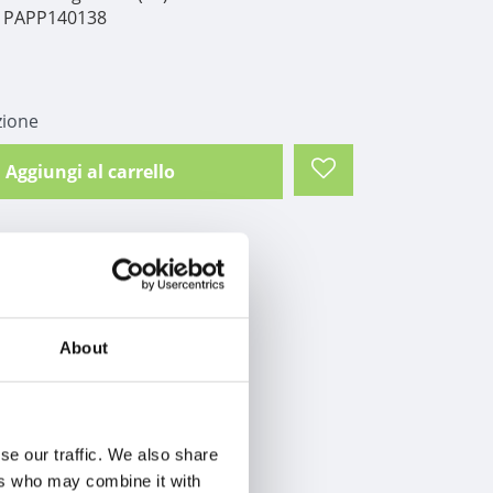
PAPP140138
zione
Aggiungi al carrello
About
se our traffic. We also share
ers who may combine it with