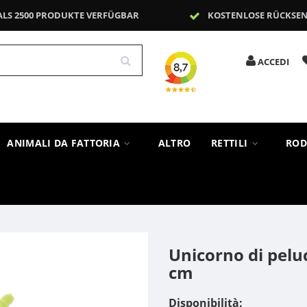
ALS 2500 PRODUKTE VERFÜGBAR
KOSTENLOSE RÜCKSE
ACCEDI
ANIMALI DA FATTORIA
ALTRO
RETTILI
ROD
Unicorno di pelu
cm
Disponibilità: