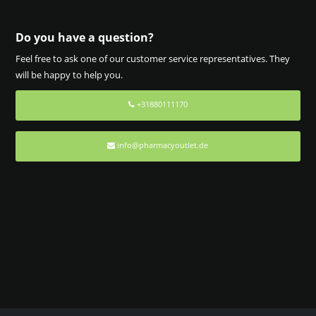
Do you have a question?
Feel free to ask one of our customer service representatives. They
will be happy to help you.
+31880111170
info@pharmacyoutlet.de