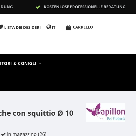
NDUNG
KOSTENLOSE PROFESSIONELLE BERATUNG
CARRELLO
LISTA DEI DESIDERI
IT
ITORI & CONIGLI
che con squittio Ø 10
In magazzino (26)