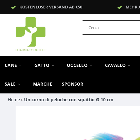
KOSTENLOSER VERSAND AB €50
MEHR 
CANE
GATTO
UCCELLO
CAVALLO
SALE
MARCHE
SPONSOR
Home
Unicorno di peluche con squittio Ø 10 cm
>