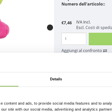
Numero dell'articolo::
IVA Incl.
€7,46
Escl.
Costi di spedi
Aggiungi al confronto
Descrizione
Details
e content and ads, to provide social media features and to analy
 our site with our social media, advertising and analytics partn