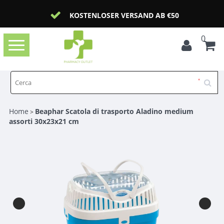
KOSTENLOSER VERSAND AB €50
0
Toggle
navigation
Home
Beaphar Scatola di trasporto Aladino medium
>
assorti 30x23x21 cm