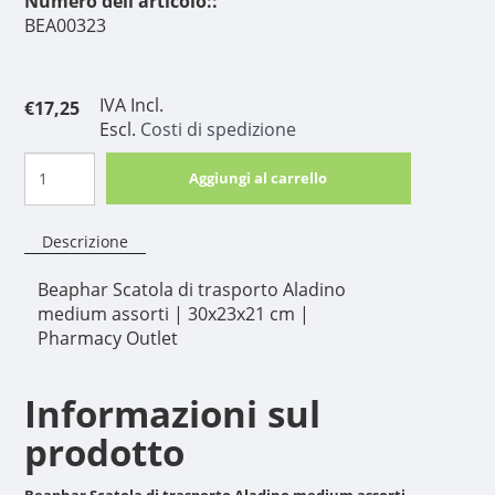
Numero dell'articolo::
BEA00323
IVA Incl.
€17,25
Escl.
Costi di spedizione
Aggiungi al carrello
Descrizione
Beaphar Scatola di trasporto Aladino
medium assorti | 30x23x21 cm |
Pharmacy Outlet
Informazioni sul
prodotto
Beaphar Scatola di trasporto Aladino medium assorti