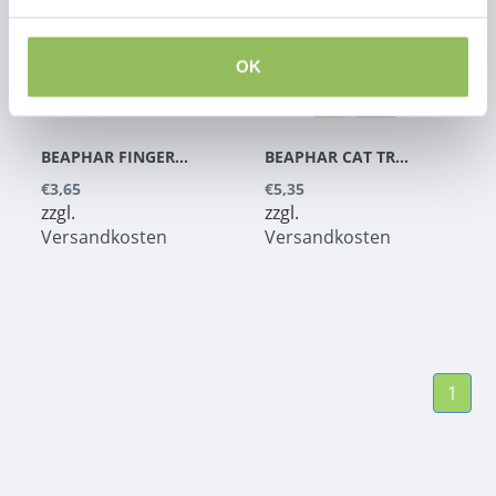
OK
BEAPHAR FINGERZAHNBÜRSTE 2 ST.
BEAPHAR CAT TRAINER 10 ML
€3,65
€5,35
zzgl.
zzgl.
Versandkosten
Versandkosten
1