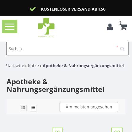
KOSTENLOSER VERSAND AB €50
0
Toggle
navigation
Startseite
Katze
Apotheke & Nahrungsergänzungsmittel
>
>
Apotheke &
Nahrungsergänzungsmittel
Am meisten angesehen