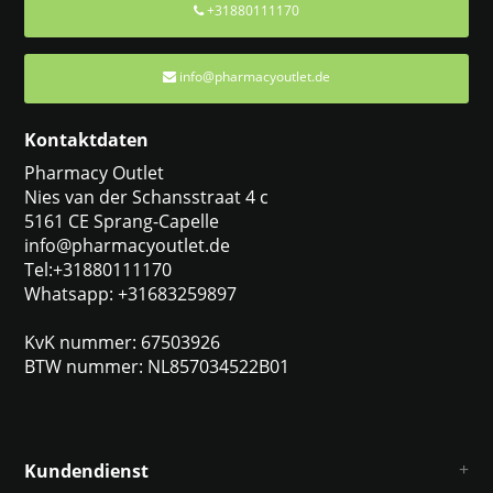
+31880111170
info@pharmacyoutlet.de
Kontaktdaten
Pharmacy Outlet
Nies van der Schansstraat 4 c
5161 CE Sprang-Capelle
info@pharmacyoutlet.de
Tel:+31880111170
Whatsapp: +31683259897
KvK nummer: 67503926
BTW nummer: NL857034522B01
Kundendienst