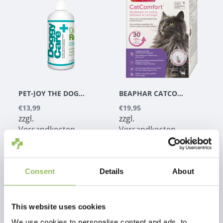
PET-JOY THE DOGGYCARE ODOR REMOVER 300 ML
BEAPHAR CATCOMFORT STARTERKIT VERDAMPFER & NACHFÜLLPACKUNG
€13,99
€19,95
zzgl.
zzgl.
Versandkosten
Versandkosten
Consent
Details
About
This website uses cookies
We use cookies to personalise content and ads, to