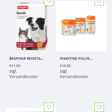
BEAPHAR REISETABLETTEN 10 ST.
IPAKITINE PULVER HUND UND KATZE
€11,50
€13,95
zzgl.
zzgl.
Versandkosten
Versandkosten