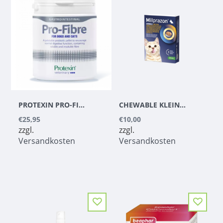
PROTEXIN PRO-FIBRE 500 G
CHEWABLE KLEINE KATZE/KÄTZCHEN
€25,95
€10,00
zzgl.
zzgl.
Versandkosten
Versandkosten