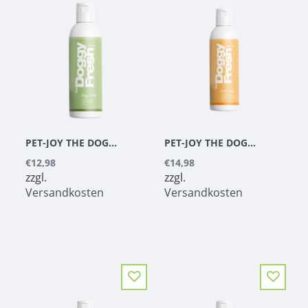
PET-JOY THE DOGGYFRESH CLEANING SPRAY 200 ML
PET-JOY THE DOGGYFRESH VIBRANT COLOR SHAMPOO 200 ML
€12,98
€14,98
zzgl.
zzgl.
Versandkosten
Versandkosten