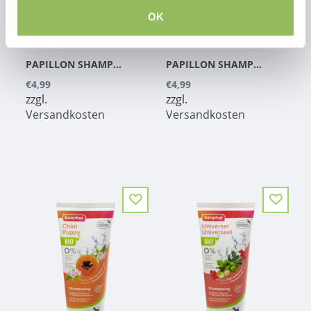
OK
PAPILLON SHAMPOO FÜR LANGHAARIGE HUNDE (250ML)
PAPILLON SHAMPOO FÜR WEISSHAARIGE HUNDE (250ML)
€4,99
€4,99
zzgl.
zzgl.
Versandkosten
Versandkosten