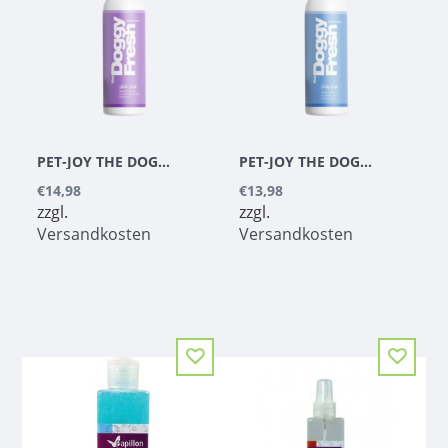
PET-JOY THE DOGGYFRESH WHITE WASH 200 ML
PET-JOY THE DOGGYFRESH DAILY WASH 200 ML
€14,98
€13,98
zzgl.
zzgl.
Versandkosten
Versandkosten