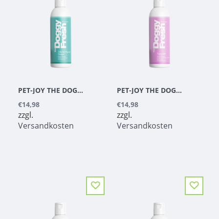
PET-JOY THE DOGGYFRESH SENSITIVE & REPAIR SHAMPOO 200 ML
PET-JOY THE DOGGYFRESH PUPPY WASH 200 ML
€14,98
€14,98
zzgl.
zzgl.
Versandkosten
Versandkosten