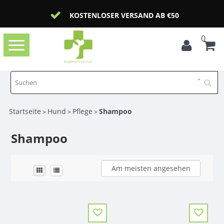
KOSTENLOSER VERSAND AB €50
0
Toggle
navigation
Startseite
Hund
Pflege
Shampoo
>
>
>
Shampoo
Am meisten angesehen