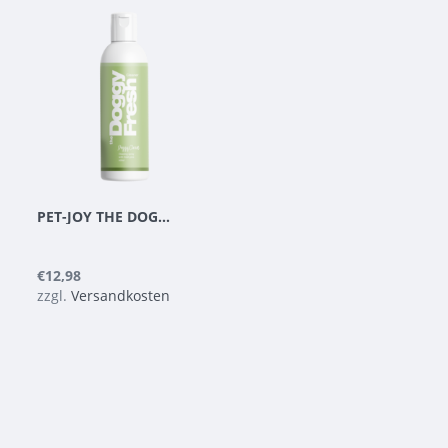
PET-JOY THE DOGGYFRESH CLEANING SPRAY 200 ML
€12,98
zzgl.
Versandkosten