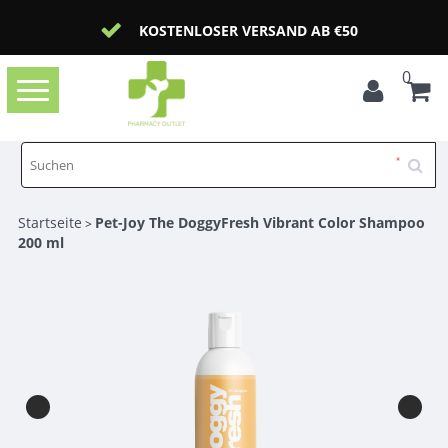
KOSTENLOSER VERSAND AB €50
0
Toggle
navigation
Startseite
Pet-Joy The DoggyFresh Vibrant Color Shampoo
>
200 ml