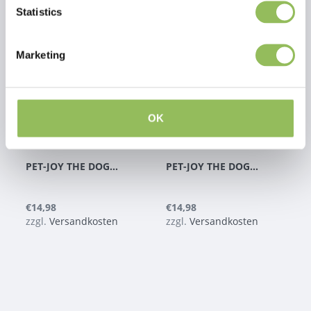
Statistics
Marketing
OK
PET-JOY THE DOGGYFRESH SENSITIVE & REPAIR SHAMPOO 200 ML
PET-JOY THE DOGGYFRESH SENSITIVE & REPAIR CONDITIONER 200 ML
€14,98
€14,98
zzgl.
Versandkosten
zzgl.
Versandkosten