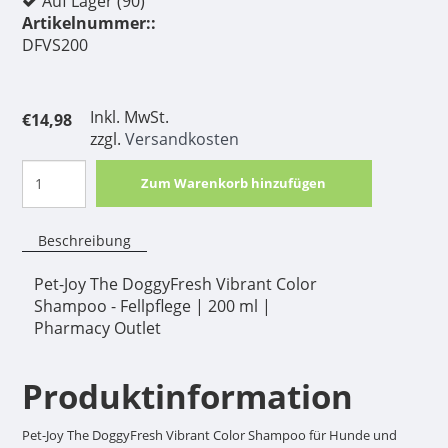
Auf Lager (90)
Artikelnummer::
DFVS200
Inkl. MwSt.
€14,98
zzgl.
Versandkosten
Zum Warenkorb hinzufügen
Beschreibung
Pet-Joy The DoggyFresh Vibrant Color
Shampoo - Fellpflege | 200 ml |
Pharmacy Outlet
Produktinformation
Pet-Joy The DoggyFresh Vibrant Color Shampoo für Hunde und