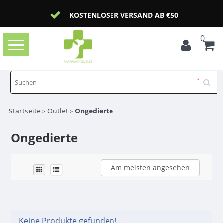
KOSTENLOSER VERSAND AB €50
0
Toggle
navigation
Startseite
Outlet
Ongedierte
>
>
Ongedierte
Am meisten angesehen
Keine Produkte gefunden!...