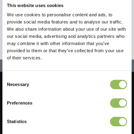
This website uses cookies
Wir kümmern uns um Tiere und ihre Besitzer.
We use cookies to personalise content and ads, to
provide social media features and to analyse our traffic.
We also share information about your use of our site with
our social media, advertising and analytics partners who
may combine it with other information that you’ve
provided to them or that they’ve collected from your use
of their services.
Consent
Necessary
Selection
Lassen Sie uns in Kontakt bleiben!
Melden Sie sich für unseren Newsletter an
Preferences
Statistics