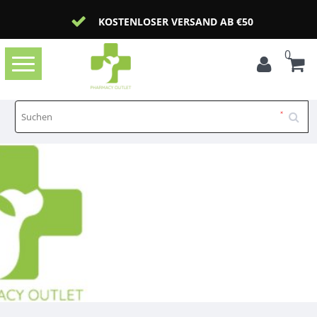
KOSTENLOSER VERSAND AB €50
0
Toggle
navigation