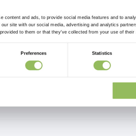
Seite 1 von 1
e content and ads, to provide social media features and to analy
 our site with our social media, advertising and analytics partn
 provided to them or that they’ve collected from your use of their
Preferences
Statistics