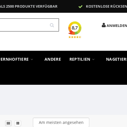
ALS 2500 PRODUKTE VERFÜGBAR
KOSTENLOSE RÜCKSE
ANMELDE
UERNHOFTIERE
ANDERE
REPTILIEN
NAGETIE
Am meisten angesehen