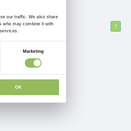
se our traffic. We also share
ers who may combine it with
1
 services.
Marketing
OK