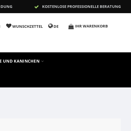
NDUNG
KOSTENLOSE PROFESSIONELLE BERATUNG
IHR WARENKORB
N
WUNSCHZETTEL
DE
RE UND KANINCHEN