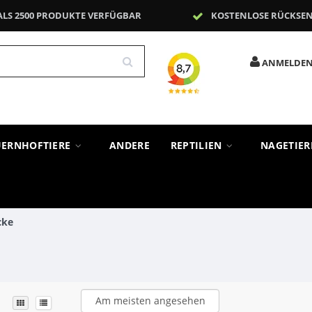
ALS 2500 PRODUKTE VERFÜGBAR
KOSTENLOSE RÜCKSE
ANMELDE
UERNHOFTIERE
ANDERE
REPTILIEN
NAGETIE
cke
Am meisten angesehen