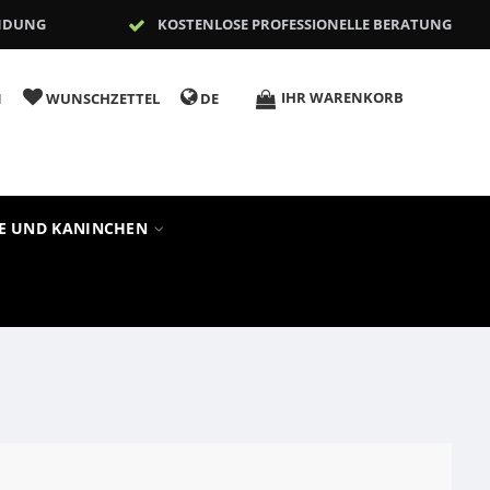
NDUNG
KOSTENLOSE PROFESSIONELLE BERATUNG
IHR WARENKORB
N
WUNSCHZETTEL
DE
RE UND KANINCHEN