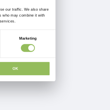
se our traffic. We also share
ers who may combine it with
 services.
Marketing
OK