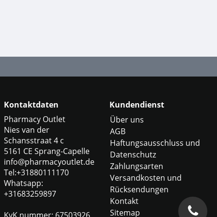
Kontaktdaten
Kundendienst
Pharmacy Outlet
Über uns
Nies van der
AGB
Schansstraat 4 c
Haftungsausschluss und
5161 CE Sprang-Capelle
Datenschutz
info@pharmacyoutlet.de
Zahlungsarten
Tel:+31880111170
Versandkosten und
Whatsapp:
Rücksendungen
+31683259897
Kontakt
Sitemap
KvK nummer: 67503926