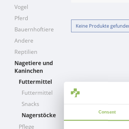
Vogel
Pferd
Keine Produkte gefunden
Bauernhoftiere
Andere
Reptilien
Nagetiere und
Kaninchen
Futtermittel
Futtermittel
Snacks
Consent
Nagerstöcke
Pflege