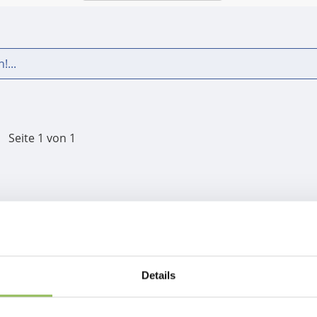
!...
Seite 1 von 1
Details