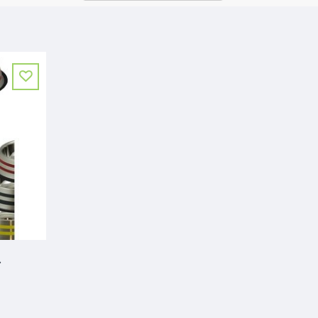
N 2,6 LITER