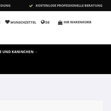
NDUNG
KOSTENLOSE PROFESSIONELLE BERATUNG
IHR WARENKORB
N
WUNSCHZETTEL
DE
RE UND KANINCHEN