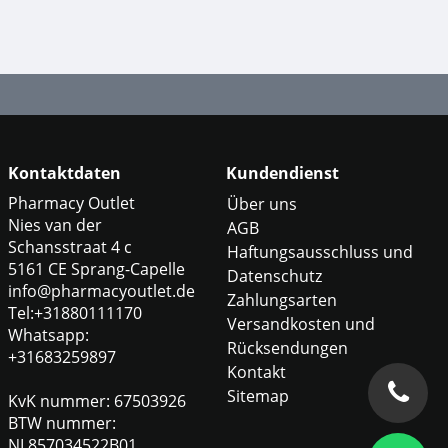
Kontaktdaten
Kundendienst
Pharmacy Outlet
Über uns
Nies van der
AGB
Schansstraat 4 c
Haftungsausschluss und
5161 CE Sprang-Capelle
Datenschutz
info@pharmacyoutlet.de
Zahlungsarten
Tel:+31880111170
Versandkosten und
Whatsapp:
Rücksendungen
+31683259897
Kontakt
Sitemap
KvK nummer: 67503926
BTW nummer:
NL857034522B01