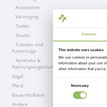
Accessoires
Verzorging
Outlet
Snacks
Consent
Tränken und
Futtertröge
This website uses cookies
We use cookies to personalis
Apotheke &
information about your use of
Nahrungsergänzungsmittel
other information that you’ve
Vogel
Consent
Pferd
Necessary
Selection
Bauernhoftiere
Andere