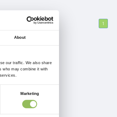
1
About
se our traffic. We also share
ers who may combine it with
 services.
Marketing