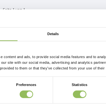
Seite 1 von 1
Details
e content and ads, to provide social media features and to analy
 our site with our social media, advertising and analytics partn
 provided to them or that they’ve collected from your use of their
Preferences
Statistics