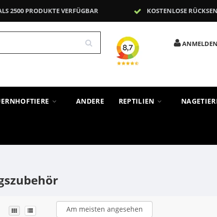
ALS 2500 PRODUKTE VERFÜGBAR
KOSTENLOSE RÜCKSE
ANMELDE
UERNHOFTIERE
ANDERE
REPTILIEN
NAGETIE
gszubehör
Am meisten angesehen