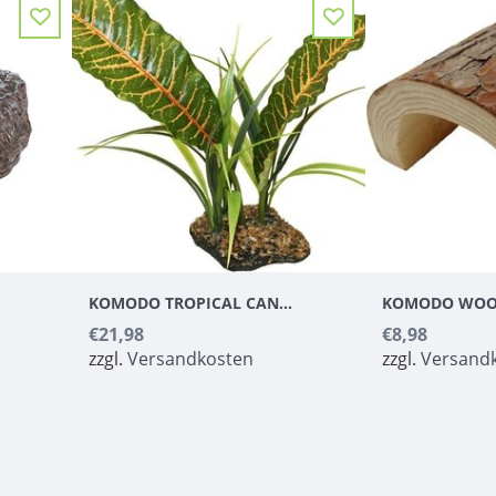
KOMODO TROPICAL CANOPY
KOMODO WOO
€21,98
€8,98
zzgl.
Versandkosten
zzgl.
Versand