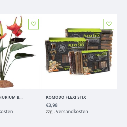
KOMODO ANTHURIUM BUSH 29CM
KOMODO FLEXI STIX
€3,98
kosten
zzgl.
Versandkosten