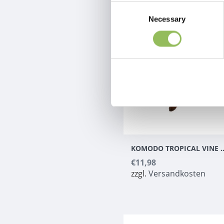
Consent
Necessary
Selection
KOMODO TROPICA
€11,98
zzgl.
Versandkosten