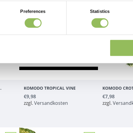
Preferences
Statistics
L VINE BRANCH
KOMODO TROPICAL VINE
KOMODO CRO
€9,98
€7,98
zzgl.
Versandkosten
zzgl.
Versand