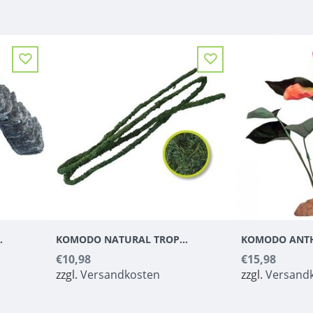
ORNER RAMP GREY
KOMODO NATURAL TROPICAL VINE
€10,98
€15,98
zzgl.
Versandkosten
zzgl.
Versand