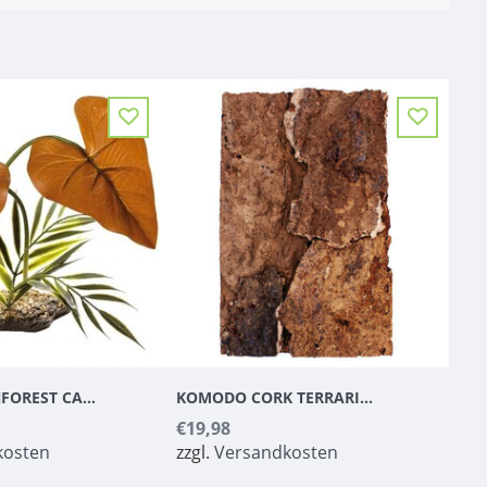
KOMODO RAINFOREST CANOPY 38CM
KOMODO CORK TERRARIUM BACKGROUND DESERT
€19,98
kosten
zzgl.
Versandkosten