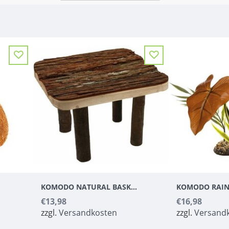
N
KOMODO NATURAL BASKING PLATFORM
€13,98
€16,98
zzgl.
Versandkosten
zzgl.
Versand