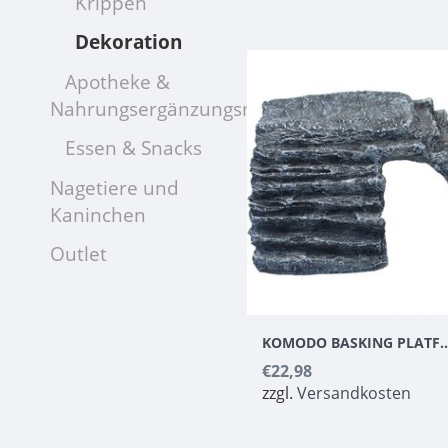
Krippen
Dekoration
Apotheke &
Nahrungsergänzungsmittel
Essen & Snacks
Nagetiere und
Kaninchen
Outlet
KOMODO BASKING PLATFORM C
€22,98
zzgl.
Versandkosten