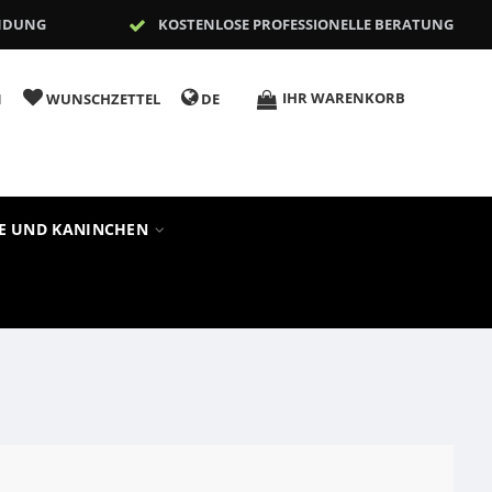
NDUNG
KOSTENLOSE PROFESSIONELLE BERATUNG
IHR WARENKORB
N
WUNSCHZETTEL
DE
RE UND KANINCHEN