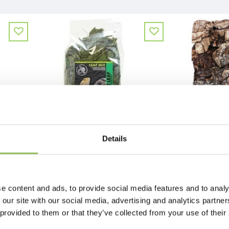
Details
E
KOMODO NETTLE LEAF 100G
€5,98
€19,98
zzgl.
Versandkosten
zzgl.
Versand
e content and ads, to provide social media features and to analy
 our site with our social media, advertising and analytics partn
 provided to them or that they’ve collected from your use of their