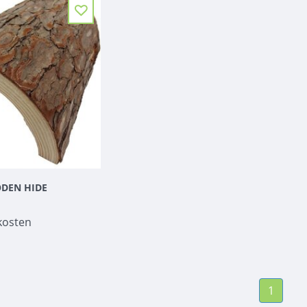
DEN HIDE
kosten
1