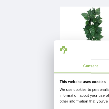
Consent
KOMODO SUMATRA HANGING VIN
This website uses cookies
€7,98
zzgl.
Versandkosten
We use cookies to personalis
information about your use of
other information that you’ve