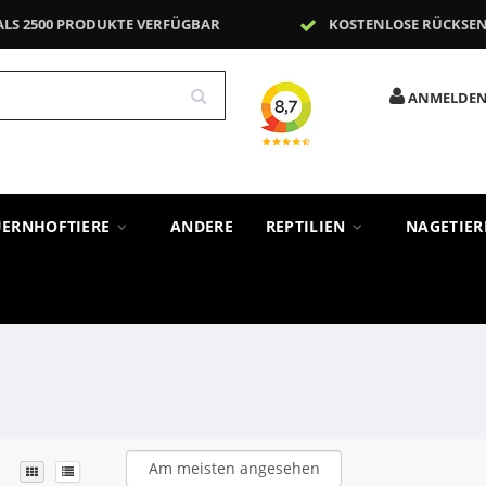
ALS 2500 PRODUKTE VERFÜGBAR
KOSTENLOSE RÜCKSE
ANMELDE
UERNHOFTIERE
ANDERE
REPTILIEN
NAGETIE
Am meisten angesehen