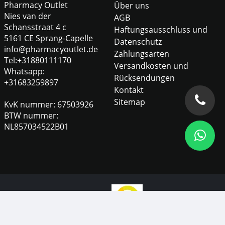
Pharmacy Outlet
Über uns
Nies van der
AGB
Schansstraat 4 c
Haftungsausschluss und
5161 CE Sprang-Capelle
Datenschutz
info@pharmacyoutlet.de
Zahlungsarten
Tel:+31880111170
Versandkosten und
Whatsapp:
Rücksendungen
+31683259897
Kontakt
Sitemap
KvK nummer: 67503926
BTW nummer:
NL857034522B01