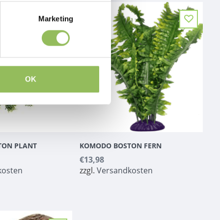
Marketing
OK
TON PLANT
KOMODO BOSTON FERN
€13,98
kosten
zzgl.
Versandkosten