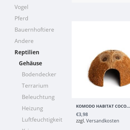
Vogel
Pferd
Bauernhoftiere
Andere
Reptilien
Gehäuse
Bodendecker
Terrarium
Beleuchtung
KOMODO HABITAT COCONUT DE
Heizung
€3,98
Luftfeuchtigkeit
zzgl.
Versandkosten