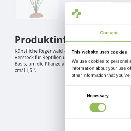
Consent
Produktinformation
Künstliche Regenwald -Bodenpflanze zur Schaffung ei
This website uses cookies
Versteck für Reptilien und lebende Lebensmittel bie
We use cookies to personalis
Basis, um die Pflanze aufrecht zu halten. Hygienisch
information about your use of
cm/11,5 ".
other information that you’ve
Consent
Necessary
Selection