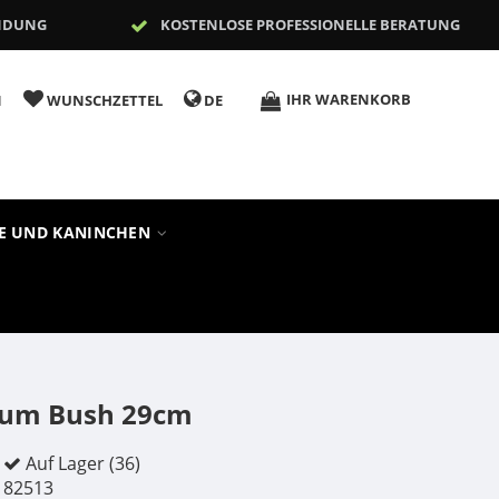
NDUNG
KOSTENLOSE PROFESSIONELLE BERATUNG
IHR WARENKORB
N
WUNSCHZETTEL
DE
RE UND KANINCHEN
ium Bush 29cm
Auf Lager (36)
82513