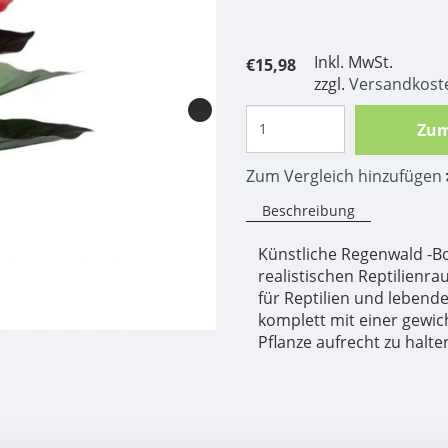
Inkl. MwSt.
€15,98
zzgl.
Versandkost
Zum
Zum Vergleich hinzufügen
Beschreibung
Künstliche Regenwald -B
realistischen Reptilienra
für Reptilien und lebend
komplett mit einer gewic
Pflanze aufrecht zu halte