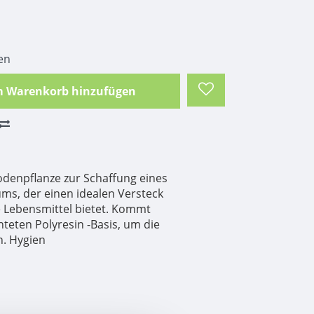
en
 Warenkorb hinzufügen
odenpflanze zur Schaffung eines
ums, der einen idealen Versteck
e Lebensmittel bietet. Kommt
hteten Polyresin -Basis, um die
n. Hygien