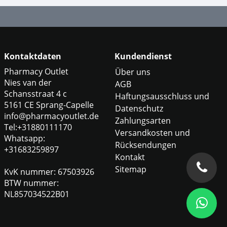
Kontaktdaten
Kundendienst
Pharmacy Outlet
Über uns
Nies van der
AGB
Schansstraat 4 c
Haftungsausschluss und
5161 CE Sprang-Capelle
Datenschutz
info@pharmacyoutlet.de
Zahlungsarten
Tel:+31880111170
Versandkosten und
Whatsapp:
Rücksendungen
+31683259897
Kontakt
Sitemap
KvK nummer: 67503926
BTW nummer:
NL857034522B01