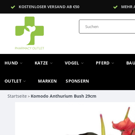
KOSTENLOSER VERSAND AB €50
MEHR 
HUND
KATZE
VOGEL
PFERD
BA
OUTLET
MARKEN
SPONSERN
Startseite
Komodo Anthurium Bush 29cm
>