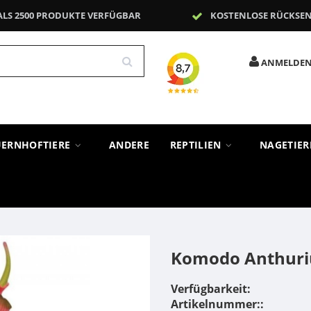
ALS 2500 PRODUKTE VERFÜGBAR
KOSTENLOSE RÜCKSE
ANMELDE
UERNHOFTIERE
ANDERE
REPTILIEN
NAGETIE
Komodo Anthur
Verfügbarkeit:
Artikelnummer::