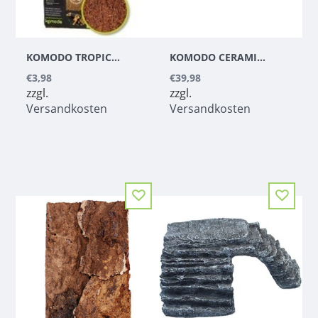
KOMODO TROPICAL TERRAIN COMPACT BRICK
KOMODO CERAMIC HEAT EMITTER WHITE
€3,98
€39,98
zzgl.
zzgl.
Versandkosten
Versandkosten