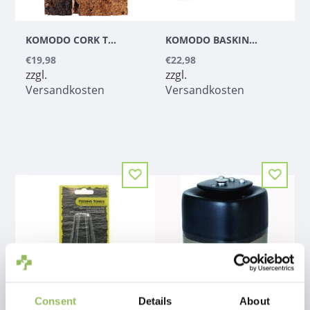
KOMODO CORK TERRARIUM BACKGROUND DESERT
KOMODO BASKING PLATFORM CORNER RAMP GREY
€19,98
€22,98
zzgl.
zzgl.
Versandkosten
Versandkosten
Consent
Details
About