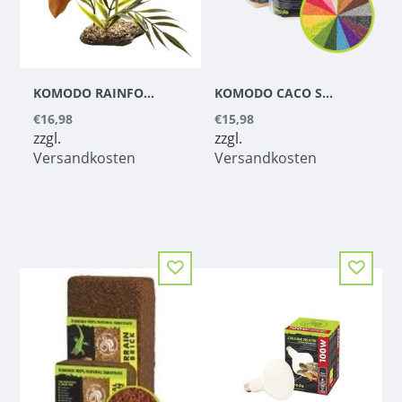
KOMODO RAINFOREST CANOPY 38CM
KOMODO CACO SAND PURPLE 4KG
€16,98
€15,98
zzgl.
zzgl.
Versandkosten
Versandkosten