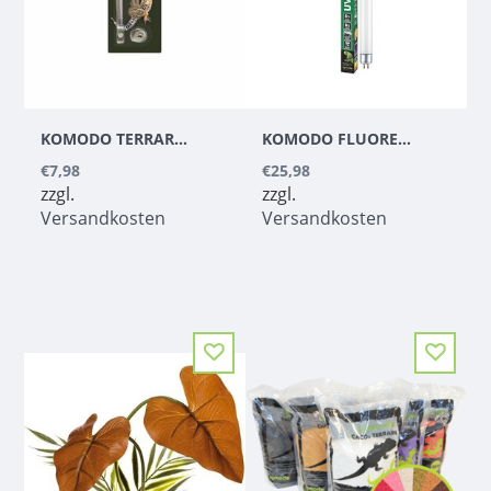
KOMODO TERRARIUM LOCK
KOMODO FLUORESCENT T8 BULB UVB 5%
€7,98
€25,98
zzgl.
zzgl.
Versandkosten
Versandkosten