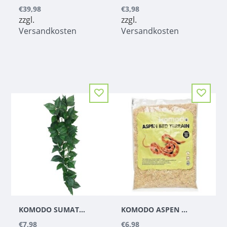
€39,98
€3,98
zzgl.
zzgl.
Versandkosten
Versandkosten
KOMODO SUMATRA HANGING VINE
KOMODO ASPEN BED TERRAIN 6L
€7,98
€6,98