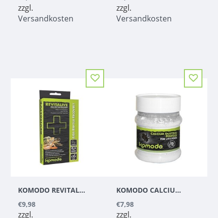
zzgl.
zzgl.
Versandkosten
Versandkosten
KOMODO REVITALIVE
KOMODO CALCIUM DUSTING POWDER 200G
€9,98
€7,98
zzgl.
zzgl.