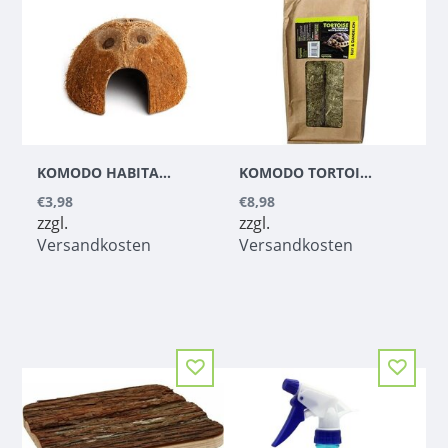
KOMODO HABITAT COCONUT DEN
KOMODO TORTOISE HAY COOKIES WITH DANDELION
€3,98
€8,98
zzgl.
zzgl.
Versandkosten
Versandkosten