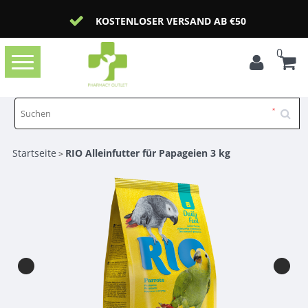
KOSTENLOSER VERSAND AB €50
0
Toggle
navigation
Startseite
RIO Alleinfutter für Papageien 3 kg
>