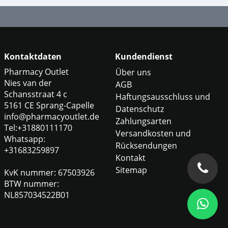
Kontaktdaten
Kundendienst
Pharmacy Outlet
Über uns
Nies van der
AGB
Schansstraat 4 c
Haftungsausschluss und
5161 CE Sprang-Capelle
Datenschutz
info@pharmacyoutlet.de
Zahlungsarten
Tel:+31880111170
Versandkosten und
Whatsapp:
Rücksendungen
+31683259897
Kontakt
Sitemap
KvK nummer: 67503926
BTW nummer:
NL857034522B01