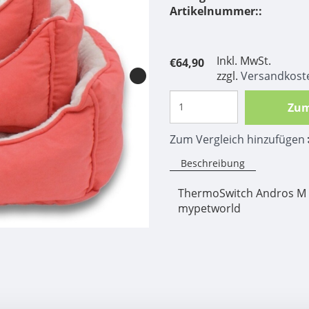
Artikelnummer::
Inkl. MwSt.
€64,90
zzgl.
Versandkost
Zum
Zum Vergleich hinzufügen
Beschreibung
ThermoSwitch Andros M 6
mypetworld