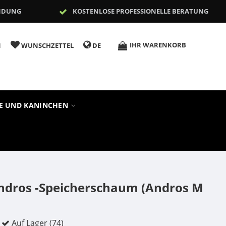
NDUNG
KOSTENLOSE PROFESSIONELLE BERATUNG
IHR WARENKORB
N
WUNSCHZETTEL
DE
RE UND KANINCHEN
ndros -Speicherschaum (Andros M
Auf Lager (74)