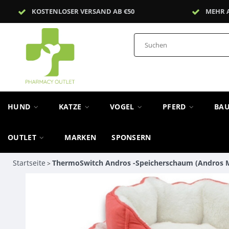
KOSTENLOSER VERSAND AB €50
MEHR 
HUND
KATZE
VOGEL
PFERD
BA
OUTLET
MARKEN
SPONSERN
Startseite
ThermoSwitch Andros -Speicherschaum (Andros M 
>