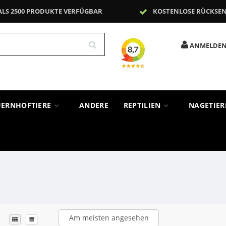
ALS 2500 PRODUKTE VERFÜGBAR
KOSTENLOSE RÜCKSE
ANMELDE
UERNHOFTIERE
ANDERE
REPTILIEN
NAGETIE
Am meisten angesehen