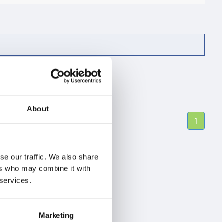
About
1
se our traffic. We also share
ers who may combine it with
 services.
Marketing