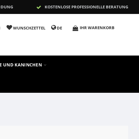
NDUNG
KOSTENLOSE PROFESSIONELLE BERATUNG
IHR WARENKORB
N
WUNSCHZETTEL
DE
RE UND KANINCHEN