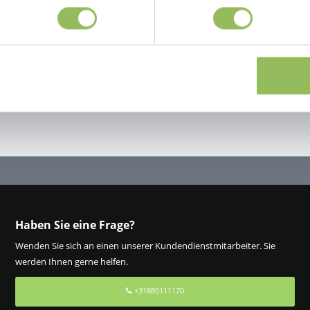
Haben Sie eine Frage?
Wenden Sie sich an einen unserer Kundendienstmitarbeiter. Sie
werden Ihnen gerne helfen.
+31880111170