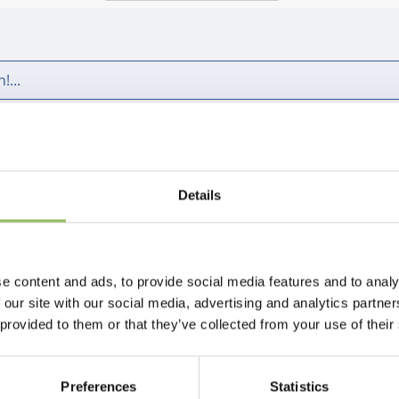
!...
Seite 1 von 1
Details
e content and ads, to provide social media features and to analy
 our site with our social media, advertising and analytics partn
 provided to them or that they’ve collected from your use of their
Preferences
Statistics