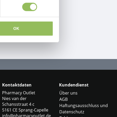
OK
Kontaktdaten
Kundendienst
Pharmacy Outlet
Über uns
Nies van der
AGB
Schansstraat 4 c
Haftungsausschluss und
5161 CE Sprang-Capelle
Datenschutz
info@pharmacyoutlet.de