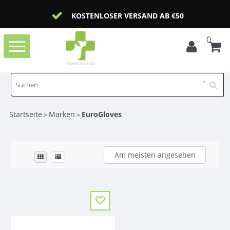
KOSTENLOSER VERSAND AB €50
0
Toggle
navigation
Startseite
Marken
EuroGloves
>
>
Am meisten angesehen