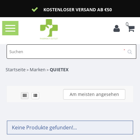
KOSTENLOSER VERSAND AB €50
0
Toggle
navigation
Startseite
Marken
QUIETEX
>
>
Am meisten angesehen
Keine Produkte gefunden!...