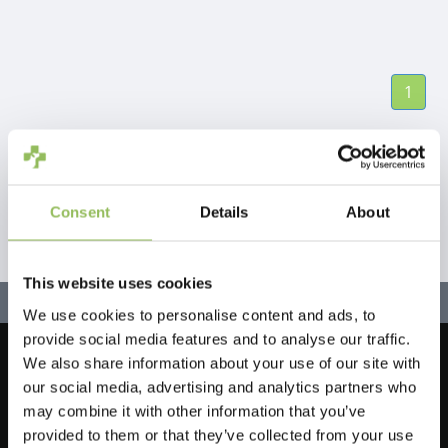
1
Consent
Details
About
This website uses cookies
We use cookies to personalise content and ads, to
provide social media features and to analyse our traffic.
We also share information about your use of our site with
Lassen Sie uns in Kontakt bleiben!
our social media, advertising and analytics partners who
Melden Sie sich für unseren Newsletter an
may combine it with other information that you’ve
provided to them or that they’ve collected from your use