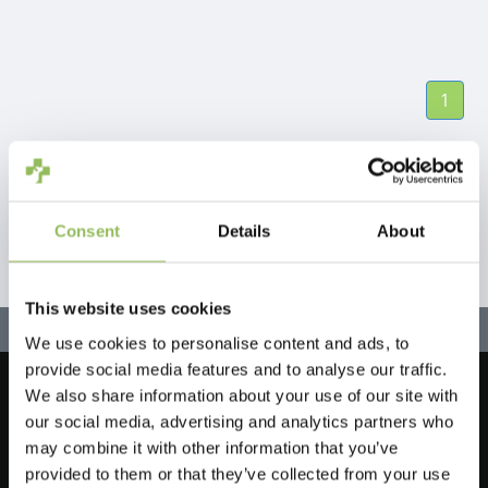
1
Consent
Details
About
This website uses cookies
We use cookies to personalise content and ads, to
provide social media features and to analyse our traffic.
We also share information about your use of our site with
Lassen Sie uns in Kontakt bleiben!
our social media, advertising and analytics partners who
Melden Sie sich für unseren Newsletter an
may combine it with other information that you’ve
provided to them or that they’ve collected from your use