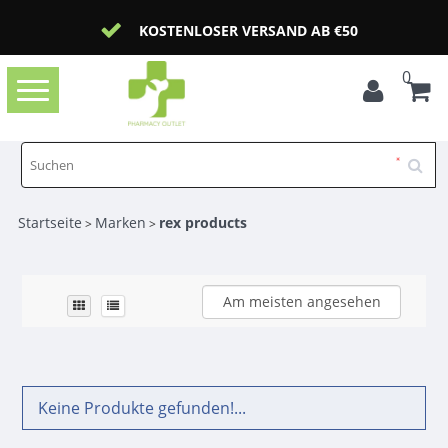
KOSTENLOSER VERSAND AB €50
0
Toggle
navigation
Startseite
Marken
rex products
>
>
Am meisten angesehen
Keine Produkte gefunden!...